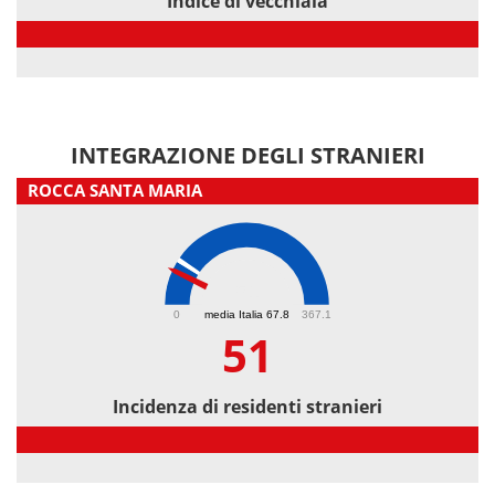
Indice di vecchiaia
Indice di vecchiaia
INTEGRAZIONE DEGLI STRANIERI
ROCCA SANTA MARIA
51
0
media Italia 67.8
367.1
51
Incidenza di residenti stranieri
Incidenza di residenti stranieri