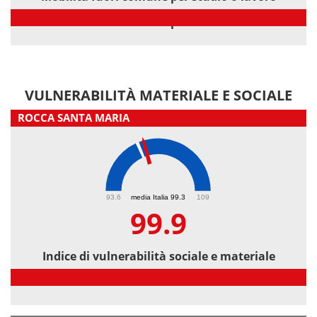
Mobilità fuori comune per studio o lavoro
VULNERABILITÀ MATERIALE E SOCIALE
ROCCA SANTA MARIA
99.9
93.6
media Italia 99.3
109
99.9
Indice di vulnerabilità sociale e materiale
Indice di vulnerabilità sociale e materiale