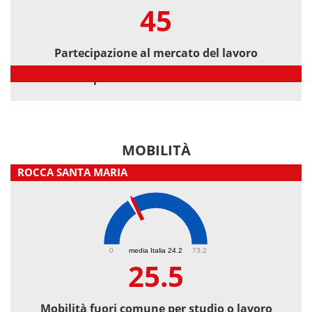
45
Partecipazione al mercato del lavoro
Partecipazione al mercato del lavoro
MOBILITÀ
ROCCA SANTA MARIA
25.5
0
media Italia 24.2
73.2
25.5
Mobilità fuori comune per studio o lavoro