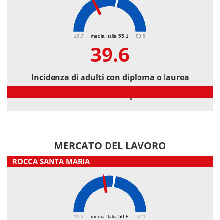
39.6
16.5
media Italia 55.1
83.5
39.6
Incidenza di adulti con diploma o laurea
Incidenza di adulti con diploma o laurea
MERCATO DEL LAVORO
ROCCA SANTA MARIA
45
19.3
media Italia 50.8
77.1