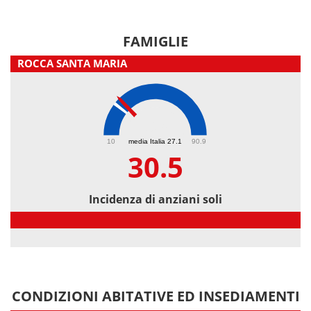
FAMIGLIE
ROCCA SANTA MARIA
30.5
10
media Italia 27.1
90.9
30.5
Incidenza di anziani soli
Incidenza di anziani soli
CONDIZIONI ABITATIVE ED INSEDIAMENTI