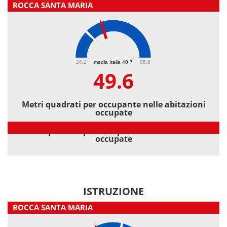
ROCCA SANTA MARIA
49.6
26.2
media Italia 40.7
85.6
49.6
Metri quadrati per occupante nelle abitazioni
occupate
Metri quadrati per occupante nelle abitazioni
occupate
ISTRUZIONE
ROCCA SANTA MARIA