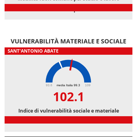
Mobilità fuori comune per studio o lavoro
VULNERABILITÀ MATERIALE E SOCIALE
SANT'ANTONIO ABATE
102.1
93.6
media Italia 99.3
109
102.1
Indice di vulnerabilità sociale e materiale
Indice di vulnerabilità sociale e materiale