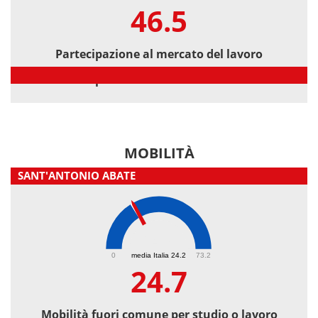
46.5
Partecipazione al mercato del lavoro
Partecipazione al mercato del lavoro
MOBILITÀ
SANT'ANTONIO ABATE
24.7
0
media Italia 24.2
73.2
24.7
Mobilità fuori comune per studio o lavoro