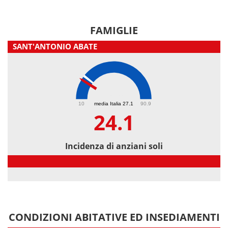
FAMIGLIE
SANT'ANTONIO ABATE
24.1
10
media Italia 27.1
90.9
24.1
Incidenza di anziani soli
Incidenza di anziani soli
CONDIZIONI ABITATIVE ED INSEDIAMENTI