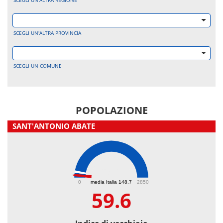
SCEGLI UN'ALTRA REGIONE
SCEGLI UN'ALTRA PROVINCIA
SCEGLI UN COMUNE
POPOLAZIONE
SANT'ANTONIO ABATE
59.6
0
media Italia 148.7
2850
59.6