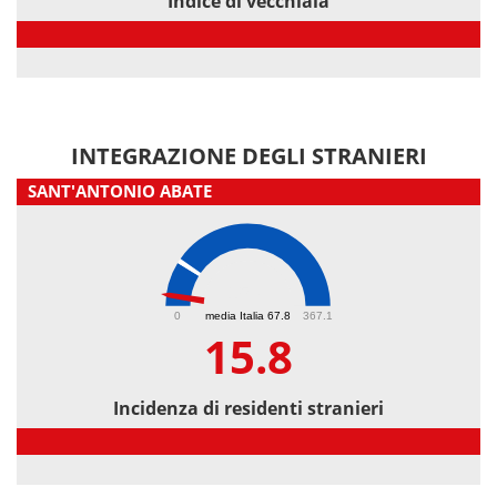
Indice di vecchiaia
Indice di vecchiaia
INTEGRAZIONE DEGLI STRANIERI
SANT'ANTONIO ABATE
15.8
0
media Italia 67.8
367.1
15.8
Incidenza di residenti stranieri
Incidenza di residenti stranieri