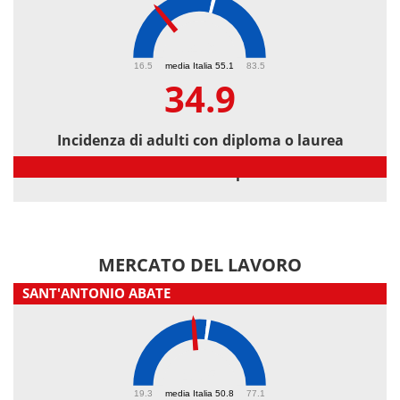
34.9
16.5
media Italia 55.1
83.5
34.9
Incidenza di adulti con diploma o laurea
Incidenza di adulti con diploma o laurea
MERCATO DEL LAVORO
SANT'ANTONIO ABATE
46.5
19.3
media Italia 50.8
77.1