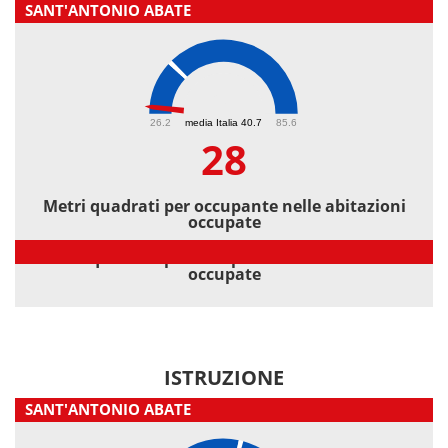
SANT'ANTONIO ABATE
28
26.2
media Italia 40.7
85.6
28
Metri quadrati per occupante nelle abitazioni
occupate
Metri quadrati per occupante nelle abitazioni
occupate
ISTRUZIONE
SANT'ANTONIO ABATE