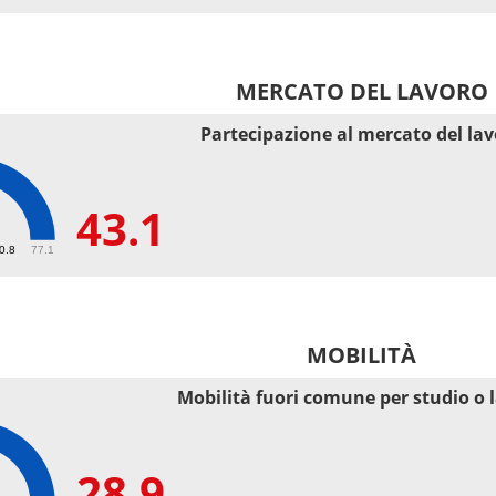
MERCATO DEL LAVORO
Partecipazione al mercato del la
43.1
50.8
77.1
MOBILITÀ
Mobilità fuori comune per studio o 
28.9