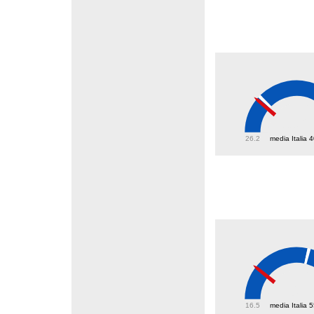
39.2
26.2
media Italia 
30.6
16.5
media Italia 