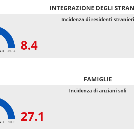
INTEGRAZIONE DEGLI STRAN
Incidenza di residenti stranier
8.4
67.8
367.1
FAMIGLIE
Incidenza di anziani soli
27.1
27.1
90.9