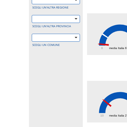
SCEGLI UN'ALTRA REGIONE
SCEGLI UN'ALTRA PROVINCIA
8.4
SCEGLI UN COMUNE
0
media Italia 
27.1
10
media Italia 