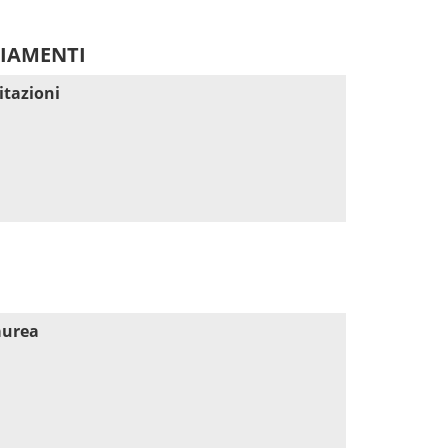
DIAMENTI
itazioni
aurea