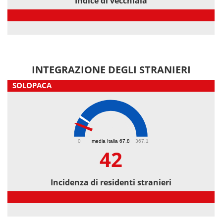
Indice di vecchiaia
Indice di vecchiaia
INTEGRAZIONE DEGLI STRANIERI
SOLOPACA
42
0
media Italia 67.8
367.1
42
Incidenza di residenti stranieri
Incidenza di residenti stranieri