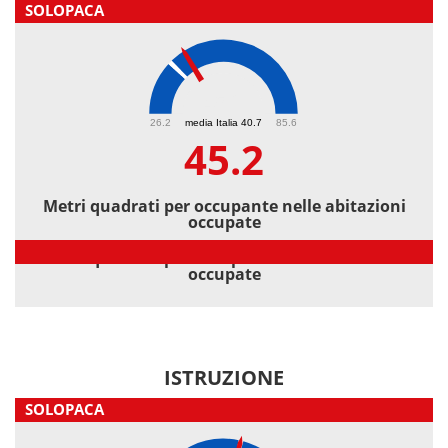
SOLOPACA
45.2
26.2
media Italia 40.7
85.6
45.2
Metri quadrati per occupante nelle abitazioni
occupate
Metri quadrati per occupante nelle abitazioni
occupate
ISTRUZIONE
SOLOPACA