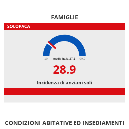
FAMIGLIE
SOLOPACA
28.9
10
media Italia 27.1
90.9
28.9
Incidenza di anziani soli
Incidenza di anziani soli
CONDIZIONI ABITATIVE ED INSEDIAMENTI