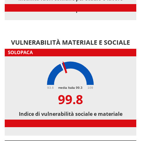
Mobilità fuori comune per studio o lavoro
VULNERABILITÀ MATERIALE E SOCIALE
SOLOPACA
99.8
93.6
media Italia 99.3
109
99.8
Indice di vulnerabilità sociale e materiale
Indice di vulnerabilità sociale e materiale