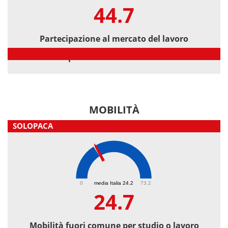
44.7
Partecipazione al mercato del lavoro
Partecipazione al mercato del lavoro
MOBILITÀ
SOLOPACA
24.7
0
media Italia 24.2
73.2
24.7
Mobilità fuori comune per studio o lavoro