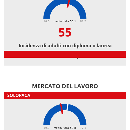
55
16.5
media Italia 55.1
83.5
55
Incidenza di adulti con diploma o laurea
Incidenza di adulti con diploma o laurea
MERCATO DEL LAVORO
SOLOPACA
44.7
19.3
media Italia 50.8
77.1