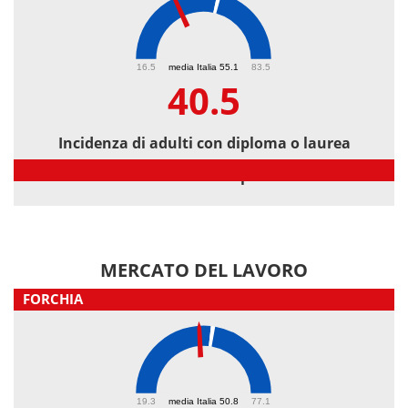
40.5
16.5
media Italia 55.1
83.5
40.5
Incidenza di adulti con diploma o laurea
Incidenza di adulti con diploma o laurea
MERCATO DEL LAVORO
FORCHIA
47
19.3
media Italia 50.8
77.1