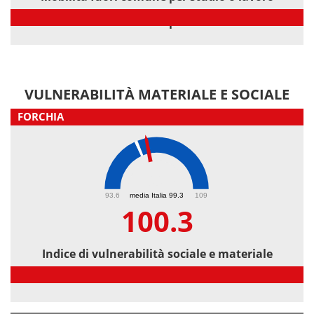
Mobilità fuori comune per studio o lavoro
VULNERABILITÀ MATERIALE E SOCIALE
FORCHIA
100.3
93.6
media Italia 99.3
109
100.3
Indice di vulnerabilità sociale e materiale
Indice di vulnerabilità sociale e materiale