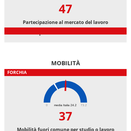
47
Partecipazione al mercato del lavoro
Partecipazione al mercato del lavoro
MOBILITÀ
FORCHIA
37
0
media Italia 24.2
73.2
37
Mobilità fuori comune per studio o lavoro