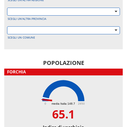
SCEGLI UN'ALTRA REGIONE
SCEGLI UN'ALTRA PROVINCIA
SCEGLI UN COMUNE
POPOLAZIONE
FORCHIA
65.1
0
media Italia 148.7
2850
65.1