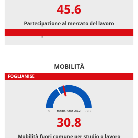
45.6
Partecipazione al mercato del lavoro
Partecipazione al mercato del lavoro
MOBILITÀ
FOGLIANISE
30.8
0
media Italia 24.2
73.2
30.8
Mobilità fuori comune per studio o lavoro