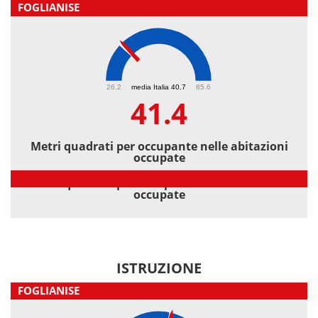
FOGLIANISE
41.4
26.2
media Italia 40.7
85.6
41.4
Metri quadrati per occupante nelle abitazioni
occupate
Metri quadrati per occupante nelle abitazioni
occupate
ISTRUZIONE
FOGLIANISE