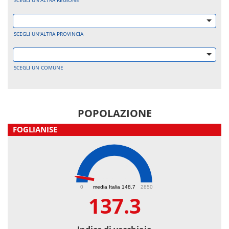
SCEGLI UN'ALTRA REGIONE
SCEGLI UN'ALTRA PROVINCIA
SCEGLI UN COMUNE
POPOLAZIONE
FOGLIANISE
137.3
0
media Italia 148.7
2850
137.3