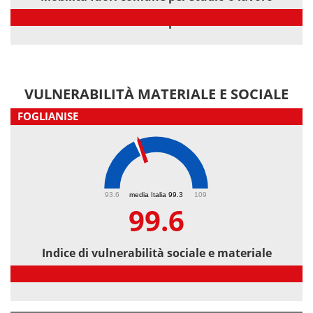
Mobilità fuori comune per studio o lavoro
VULNERABILITÀ MATERIALE E SOCIALE
FOGLIANISE
99.6
93.6
media Italia 99.3
109
99.6
Indice di vulnerabilità sociale e materiale
Indice di vulnerabilità sociale e materiale