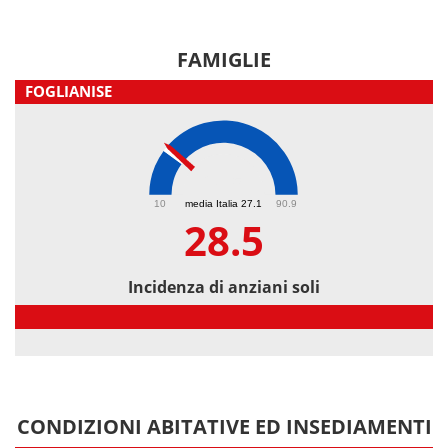
FAMIGLIE
FOGLIANISE
28.5
10
media Italia 27.1
90.9
28.5
Incidenza di anziani soli
Incidenza di anziani soli
CONDIZIONI ABITATIVE ED INSEDIAMENTI