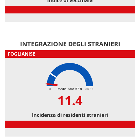
Indice di vecchiaia
Indice di vecchiaia
INTEGRAZIONE DEGLI STRANIERI
FOGLIANISE
11.4
0
media Italia 67.8
367.1
11.4
Incidenza di residenti stranieri
Incidenza di residenti stranieri