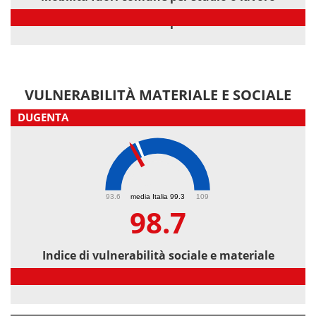
Mobilità fuori comune per studio o lavoro
VULNERABILITÀ MATERIALE E SOCIALE
DUGENTA
98.7
93.6
media Italia 99.3
109
98.7
Indice di vulnerabilità sociale e materiale
Indice di vulnerabilità sociale e materiale