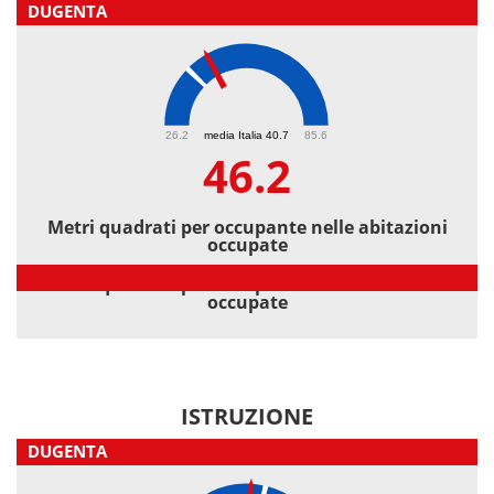
DUGENTA
46.2
26.2
media Italia 40.7
85.6
46.2
Metri quadrati per occupante nelle abitazioni
occupate
Metri quadrati per occupante nelle abitazioni
occupate
ISTRUZIONE
DUGENTA