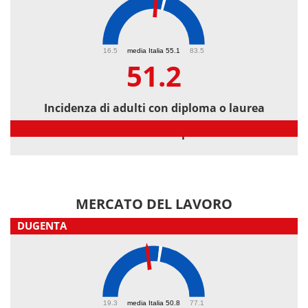
51.2
16.5
media Italia 55.1
83.5
51.2
Incidenza di adulti con diploma o laurea
Incidenza di adulti con diploma o laurea
MERCATO DEL LAVORO
DUGENTA
45.8
19.3
media Italia 50.8
77.1