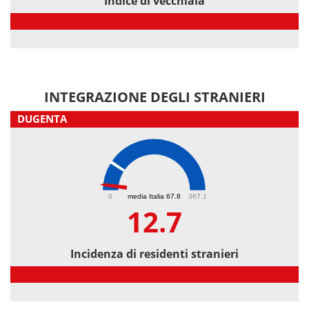
Indice di vecchiaia
Indice di vecchiaia
INTEGRAZIONE DEGLI STRANIERI
DUGENTA
12.7
0
media Italia 67.8
367.1
12.7
Incidenza di residenti stranieri
Incidenza di residenti stranieri