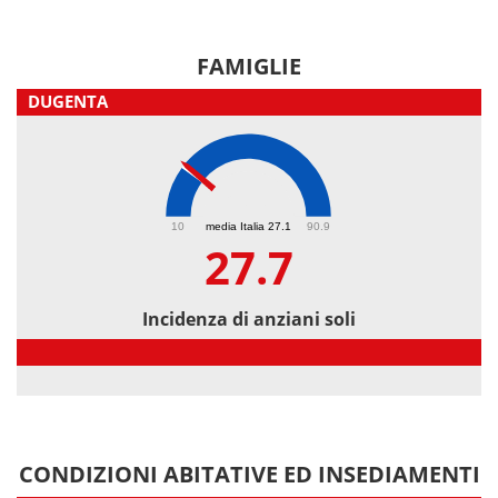
FAMIGLIE
DUGENTA
27.7
10
media Italia 27.1
90.9
27.7
Incidenza di anziani soli
Incidenza di anziani soli
CONDIZIONI ABITATIVE ED INSEDIAMENTI