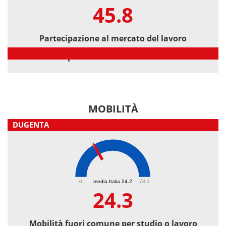
45.8
Partecipazione al mercato del lavoro
Partecipazione al mercato del lavoro
MOBILITÀ
DUGENTA
24.3
0
media Italia 24.2
73.2
24.3
Mobilità fuori comune per studio o lavoro