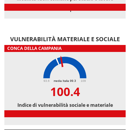
Mobilità fuori comune per studio o lavoro
VULNERABILITÀ MATERIALE E SOCIALE
CONCA DELLA CAMPANIA
100.4
93.6
media Italia 99.3
109
100.4
Indice di vulnerabilità sociale e materiale
Indice di vulnerabilità sociale e materiale