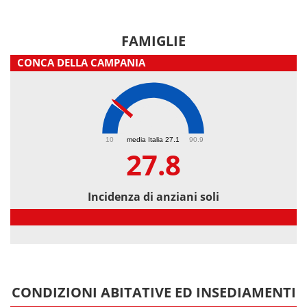
FAMIGLIE
CONCA DELLA CAMPANIA
27.8
10
media Italia 27.1
90.9
27.8
Incidenza di anziani soli
Incidenza di anziani soli
CONDIZIONI ABITATIVE ED INSEDIAMENTI