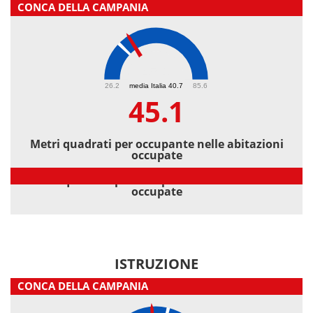
CONCA DELLA CAMPANIA
45.1
26.2
media Italia 40.7
85.6
45.1
Metri quadrati per occupante nelle abitazioni
occupate
Metri quadrati per occupante nelle abitazioni
occupate
ISTRUZIONE
CONCA DELLA CAMPANIA