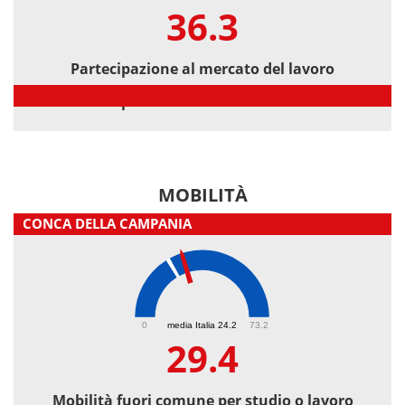
36.3
Partecipazione al mercato del lavoro
Partecipazione al mercato del lavoro
MOBILITÀ
CONCA DELLA CAMPANIA
29.4
0
media Italia 24.2
73.2
29.4
Mobilità fuori comune per studio o lavoro