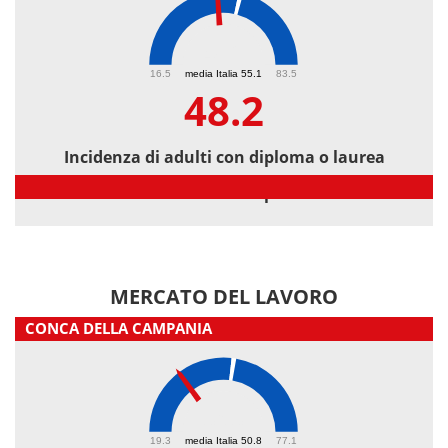
48.2
16.5
media Italia 55.1
83.5
48.2
Incidenza di adulti con diploma o laurea
Incidenza di adulti con diploma o laurea
MERCATO DEL LAVORO
CONCA DELLA CAMPANIA
36.3
19.3
media Italia 50.8
77.1