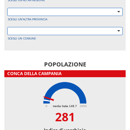
SCEGLI UN'ALTRA REGIONE
SCEGLI UN'ALTRA PROVINCIA
SCEGLI UN COMUNE
POPOLAZIONE
CONCA DELLA CAMPANIA
281
0
media Italia 148.7
2850
281