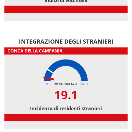
Indice di vecchiaia
Indice di vecchiaia
INTEGRAZIONE DEGLI STRANIERI
CONCA DELLA CAMPANIA
19.1
0
media Italia 67.8
367.1
19.1
Incidenza di residenti stranieri
Incidenza di residenti stranieri