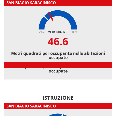
SAN BIAGIO SARACINISCO
46.6
26.2
media Italia 40.7
85.6
46.6
Metri quadrati per occupante nelle abitazioni
occupate
Metri quadrati per occupante nelle abitazioni
occupate
ISTRUZIONE
SAN BIAGIO SARACINISCO