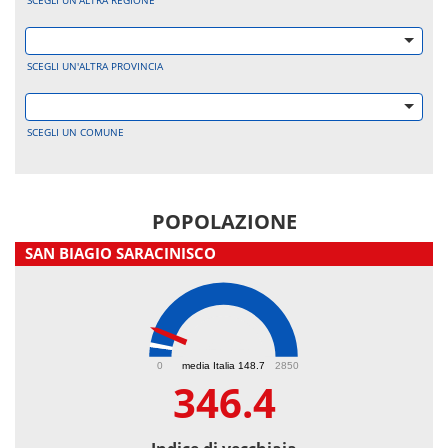
SCEGLI UN'ALTRA REGIONE
SCEGLI UN'ALTRA PROVINCIA
SCEGLI UN COMUNE
POPOLAZIONE
SAN BIAGIO SARACINISCO
346.4
0
media Italia 148.7
2850
346.4