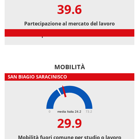
39.6
Partecipazione al mercato del lavoro
Partecipazione al mercato del lavoro
MOBILITÀ
SAN BIAGIO SARACINISCO
29.9
0
media Italia 24.2
73.2
29.9
Mobilità fuori comune per studio o lavoro