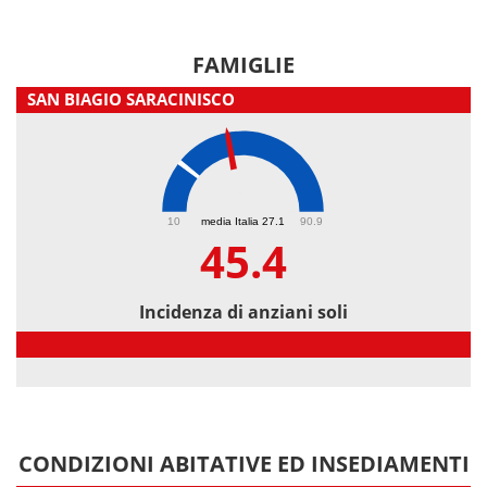
FAMIGLIE
SAN BIAGIO SARACINISCO
45.4
10
media Italia 27.1
90.9
45.4
Incidenza di anziani soli
Incidenza di anziani soli
CONDIZIONI ABITATIVE ED INSEDIAMENTI