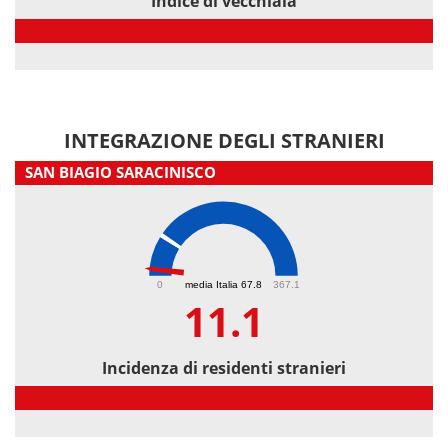
Indice di vecchiaia
Indice di vecchiaia
INTEGRAZIONE DEGLI STRANIERI
SAN BIAGIO SARACINISCO
11.1
0
media Italia 67.8
367.1
11.1
Incidenza di residenti stranieri
Incidenza di residenti stranieri