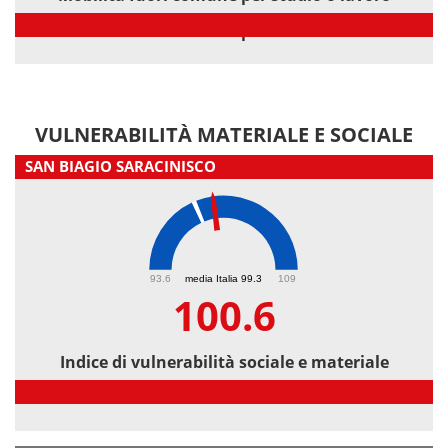
Mobilità fuori comune per studio o lavoro
VULNERABILITÀ MATERIALE E SOCIALE
SAN BIAGIO SARACINISCO
100.6
93.6
media Italia 99.3
109
100.6
Indice di vulnerabilità sociale e materiale
Indice di vulnerabilità sociale e materiale