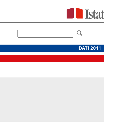
DATI 2011