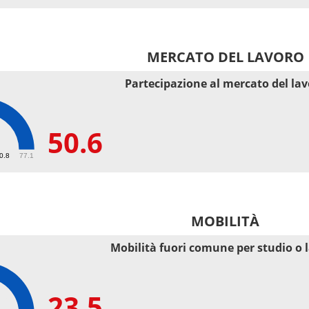
MERCATO DEL LAVORO
Partecipazione al mercato del la
50.6
50.8
77.1
MOBILITÀ
Mobilità fuori comune per studio o 
23.5