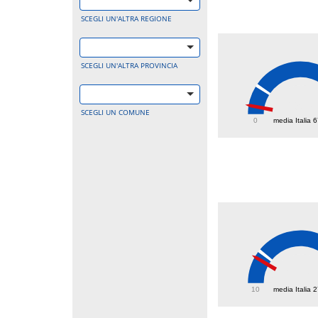
SCEGLI UN'ALTRA REGIONE
SCEGLI UN'ALTRA PROVINCIA
19.7
SCEGLI UN COMUNE
0
media Italia 
23.4
10
media Italia 