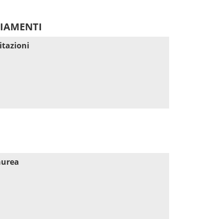
DIAMENTI
itazioni
aurea