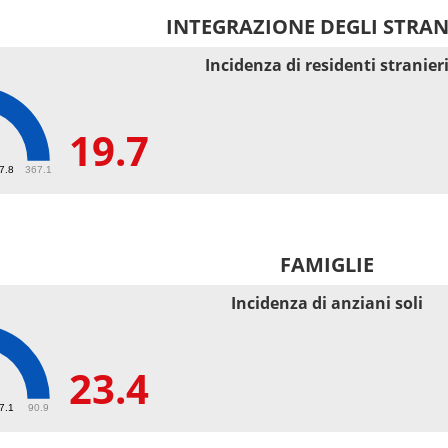
INTEGRAZIONE DEGLI STRAN
Incidenza di residenti stranier
19.7
67.8
367.1
FAMIGLIE
Incidenza di anziani soli
23.4
27.1
90.9