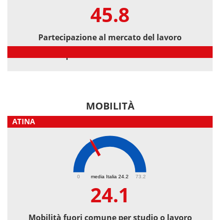
45.8
Partecipazione al mercato del lavoro
Partecipazione al mercato del lavoro
MOBILITÀ
ATINA
24.1
0
media Italia 24.2
73.2
24.1
Mobilità fuori comune per studio o lavoro