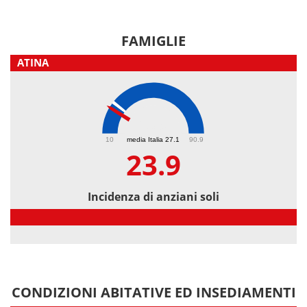
FAMIGLIE
ATINA
23.9
10
media Italia 27.1
90.9
23.9
Incidenza di anziani soli
Incidenza di anziani soli
CONDIZIONI ABITATIVE ED INSEDIAMENTI