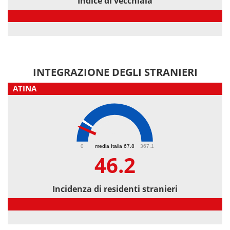
Indice di vecchiaia
Indice di vecchiaia
INTEGRAZIONE DEGLI STRANIERI
ATINA
46.2
0
media Italia 67.8
367.1
46.2
Incidenza di residenti stranieri
Incidenza di residenti stranieri