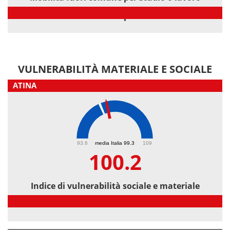
Mobilità fuori comune per studio o lavoro
VULNERABILITÀ MATERIALE E SOCIALE
ATINA
100.2
93.6
media Italia 99.3
109
100.2
Indice di vulnerabilità sociale e materiale
Indice di vulnerabilità sociale e materiale