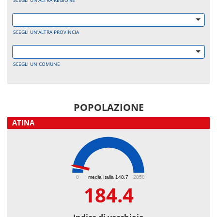
SCEGLI UN'ALTRA REGIONE
SCEGLI UN'ALTRA PROVINCIA
SCEGLI UN COMUNE
POPOLAZIONE
ATINA
184.4
0
media Italia 148.7
2850
184.4