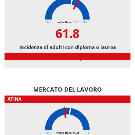
61.8
16.5
media Italia 55.1
83.5
61.8
Incidenza di adulti con diploma o laurea
Incidenza di adulti con diploma o laurea
MERCATO DEL LAVORO
ATINA
45.8
19.3
media Italia 50.8
77.1