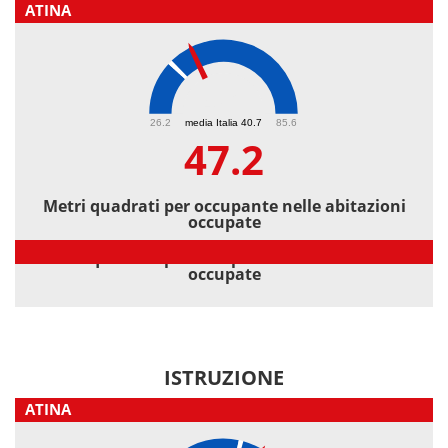
ATINA
47.2
26.2
media Italia 40.7
85.6
47.2
Metri quadrati per occupante nelle abitazioni
occupate
Metri quadrati per occupante nelle abitazioni
occupate
ISTRUZIONE
ATINA