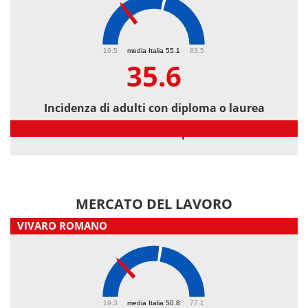
35.6
16.5
media Italia 55.1
83.5
35.6
Incidenza di adulti con diploma o laurea
Incidenza di adulti con diploma o laurea
MERCATO DEL LAVORO
VIVARO ROMANO
34.1
19.3
media Italia 50.8
77.1