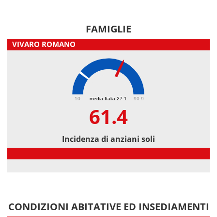
FAMIGLIE
VIVARO ROMANO
61.4
10
media Italia 27.1
90.9
61.4
Incidenza di anziani soli
Incidenza di anziani soli
CONDIZIONI ABITATIVE ED INSEDIAMENTI