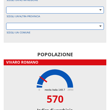
SCEGLI UN'ALTRA REGIONE
SCEGLI UN'ALTRA PROVINCIA
SCEGLI UN COMUNE
POPOLAZIONE
VIVARO ROMANO
570
0
media Italia 148.7
2850
570