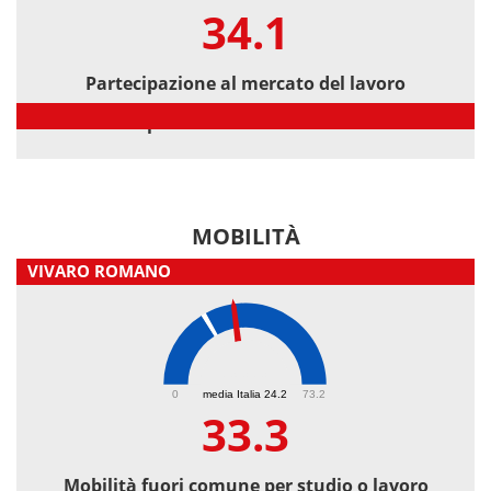
34.1
Partecipazione al mercato del lavoro
Partecipazione al mercato del lavoro
MOBILITÀ
VIVARO ROMANO
33.3
0
media Italia 24.2
73.2
33.3
Mobilità fuori comune per studio o lavoro