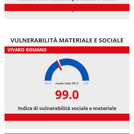
Mobilità fuori comune per studio o lavoro
VULNERABILITÀ MATERIALE E SOCIALE
VIVARO ROMANO
99
93.6
media Italia 99.3
109
99.0
Indice di vulnerabilità sociale e materiale
Indice di vulnerabilità sociale e materiale