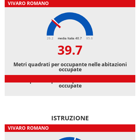
VIVARO ROMANO
39.7
26.2
media Italia 40.7
85.6
39.7
Metri quadrati per occupante nelle abitazioni
occupate
Metri quadrati per occupante nelle abitazioni
occupate
ISTRUZIONE
VIVARO ROMANO