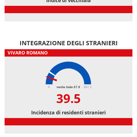
Indice di vecchiaia
Indice di vecchiaia
INTEGRAZIONE DEGLI STRANIERI
VIVARO ROMANO
39.5
0
media Italia 67.8
367.1
39.5
Incidenza di residenti stranieri
Incidenza di residenti stranieri