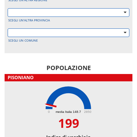
SCEGLI UN'ALTRA REGIONE
SCEGLI UN'ALTRA PROVINCIA
SCEGLI UN COMUNE
POPOLAZIONE
PISONIANO
199
0
media Italia 148.7
2850
199