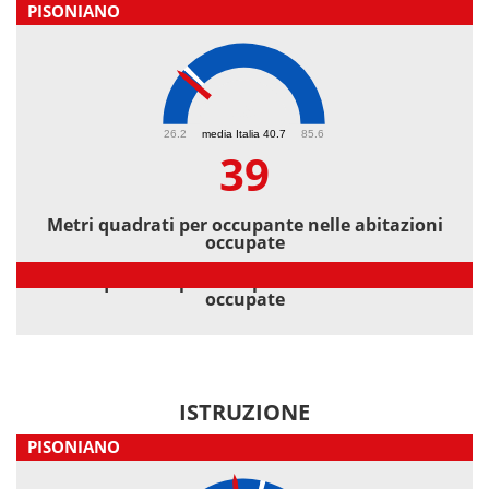
PISONIANO
39
26.2
media Italia 40.7
85.6
39
Metri quadrati per occupante nelle abitazioni
occupate
Metri quadrati per occupante nelle abitazioni
occupate
ISTRUZIONE
PISONIANO