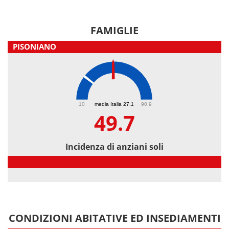
FAMIGLIE
PISONIANO
49.7
10
media Italia 27.1
90.9
49.7
Incidenza di anziani soli
Incidenza di anziani soli
CONDIZIONI ABITATIVE ED INSEDIAMENTI