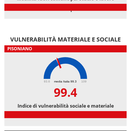
Mobilità fuori comune per studio o lavoro
VULNERABILITÀ MATERIALE E SOCIALE
PISONIANO
99.4
93.6
media Italia 99.3
109
99.4
Indice di vulnerabilità sociale e materiale
Indice di vulnerabilità sociale e materiale