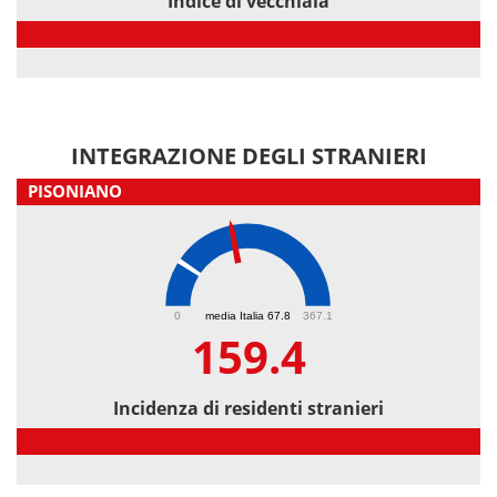
Indice di vecchiaia
Indice di vecchiaia
INTEGRAZIONE DEGLI STRANIERI
PISONIANO
159.4
0
media Italia 67.8
367.1
159.4
Incidenza di residenti stranieri
Incidenza di residenti stranieri