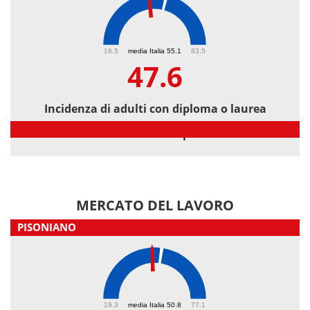
47.6
16.5
media Italia 55.1
83.5
47.6
Incidenza di adulti con diploma o laurea
Incidenza di adulti con diploma o laurea
MERCATO DEL LAVORO
PISONIANO
47.3
19.3
media Italia 50.8
77.1