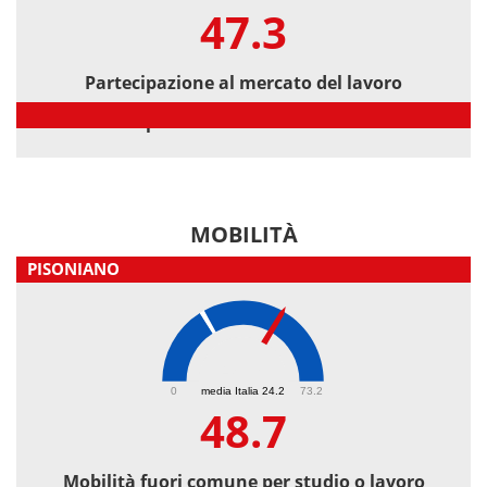
47.3
Partecipazione al mercato del lavoro
Partecipazione al mercato del lavoro
MOBILITÀ
PISONIANO
48.7
0
media Italia 24.2
73.2
48.7
Mobilità fuori comune per studio o lavoro