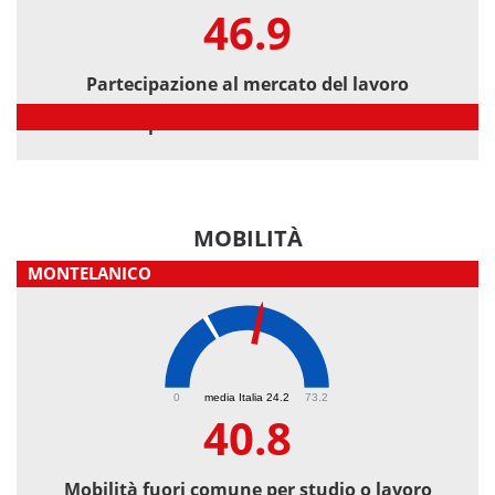
46.9
Partecipazione al mercato del lavoro
Partecipazione al mercato del lavoro
MOBILITÀ
MONTELANICO
40.8
0
media Italia 24.2
73.2
40.8
Mobilità fuori comune per studio o lavoro