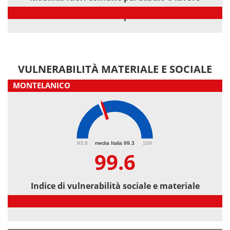
Mobilità fuori comune per studio o lavoro
VULNERABILITÀ MATERIALE E SOCIALE
MONTELANICO
99.6
93.6
media Italia 99.3
109
99.6
Indice di vulnerabilità sociale e materiale
Indice di vulnerabilità sociale e materiale