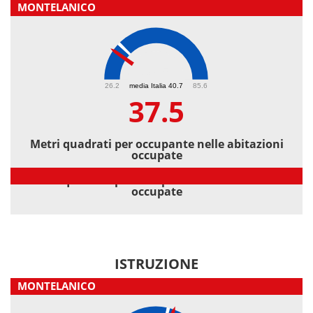
MONTELANICO
37.5
26.2
media Italia 40.7
85.6
37.5
Metri quadrati per occupante nelle abitazioni
occupate
Metri quadrati per occupante nelle abitazioni
occupate
ISTRUZIONE
MONTELANICO