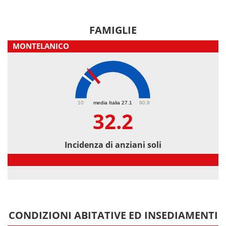
FAMIGLIE
MONTELANICO
32.2
10
media Italia 27.1
90.9
32.2
Incidenza di anziani soli
Incidenza di anziani soli
CONDIZIONI ABITATIVE ED INSEDIAMENTI