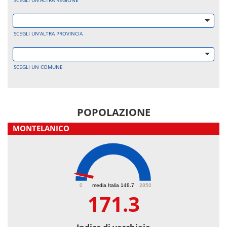
SCEGLI UN'ALTRA REGIONE
SCEGLI UN'ALTRA PROVINCIA
SCEGLI UN COMUNE
POPOLAZIONE
MONTELANICO
171.3
0
media Italia 148.7
2850
171.3