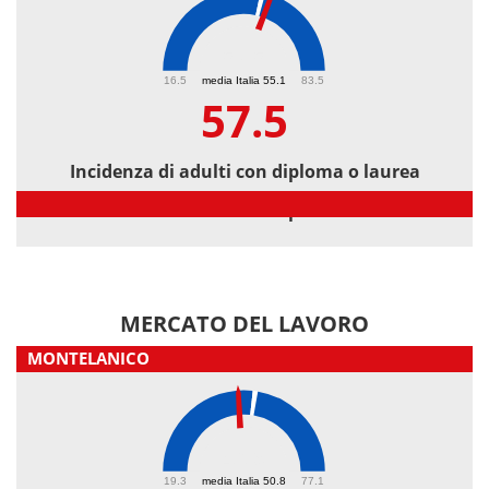
57.5
16.5
media Italia 55.1
83.5
57.5
Incidenza di adulti con diploma o laurea
Incidenza di adulti con diploma o laurea
MERCATO DEL LAVORO
MONTELANICO
46.9
19.3
media Italia 50.8
77.1