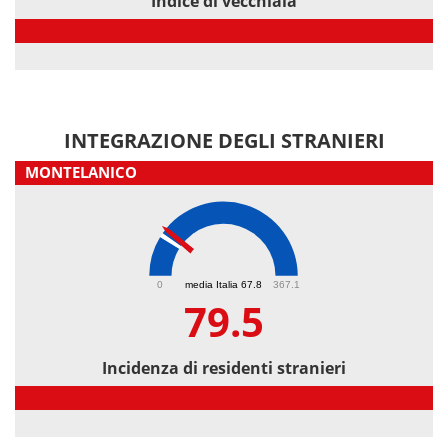
Indice di vecchiaia
Indice di vecchiaia
INTEGRAZIONE DEGLI STRANIERI
MONTELANICO
79.5
0
media Italia 67.8
367.1
79.5
Incidenza di residenti stranieri
Incidenza di residenti stranieri