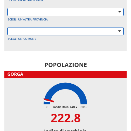
SCEGLI UN'ALTRA REGIONE
SCEGLI UN'ALTRA PROVINCIA
SCEGLI UN COMUNE
POPOLAZIONE
GORGA
222.8
0
media Italia 148.7
2850
222.8