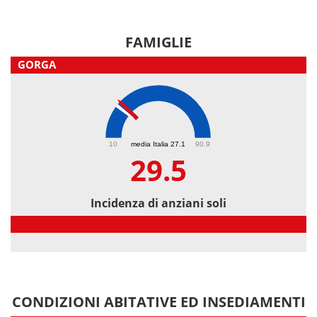
FAMIGLIE
GORGA
29.5
10
media Italia 27.1
90.9
29.5
Incidenza di anziani soli
Incidenza di anziani soli
CONDIZIONI ABITATIVE ED INSEDIAMENTI