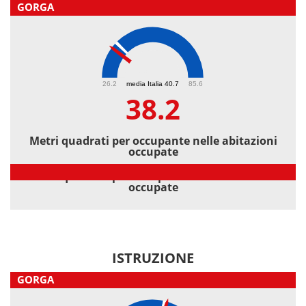
GORGA
38.2
26.2
media Italia 40.7
85.6
38.2
Metri quadrati per occupante nelle abitazioni
occupate
Metri quadrati per occupante nelle abitazioni
occupate
ISTRUZIONE
GORGA