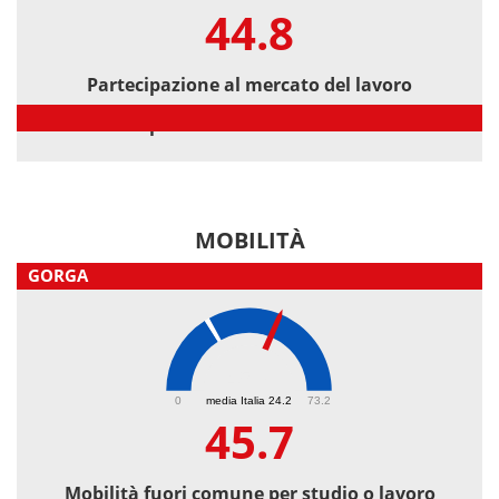
44.8
Partecipazione al mercato del lavoro
Partecipazione al mercato del lavoro
MOBILITÀ
GORGA
45.7
0
media Italia 24.2
73.2
45.7
Mobilità fuori comune per studio o lavoro