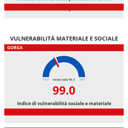
Mobilità fuori comune per studio o lavoro
VULNERABILITÀ MATERIALE E SOCIALE
GORGA
99
93.6
media Italia 99.3
109
99.0
Indice di vulnerabilità sociale e materiale
Indice di vulnerabilità sociale e materiale