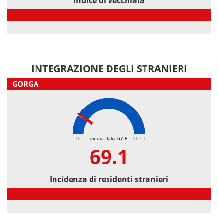
Indice di vecchiaia
Indice di vecchiaia
INTEGRAZIONE DEGLI STRANIERI
GORGA
69.1
0
media Italia 67.8
367.1
69.1
Incidenza di residenti stranieri
Incidenza di residenti stranieri