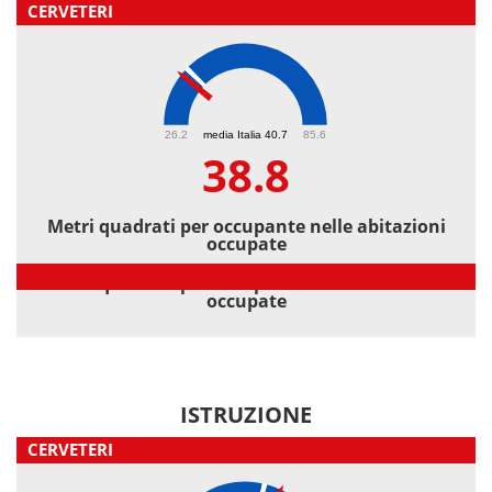
CERVETERI
38.8
26.2
media Italia 40.7
85.6
38.8
Metri quadrati per occupante nelle abitazioni
occupate
Metri quadrati per occupante nelle abitazioni
occupate
ISTRUZIONE
CERVETERI