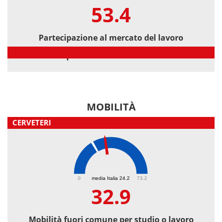
53.4
Partecipazione al mercato del lavoro
Partecipazione al mercato del lavoro
MOBILITÀ
CERVETERI
32.9
0
media Italia 24.2
73.2
32.9
Mobilità fuori comune per studio o lavoro