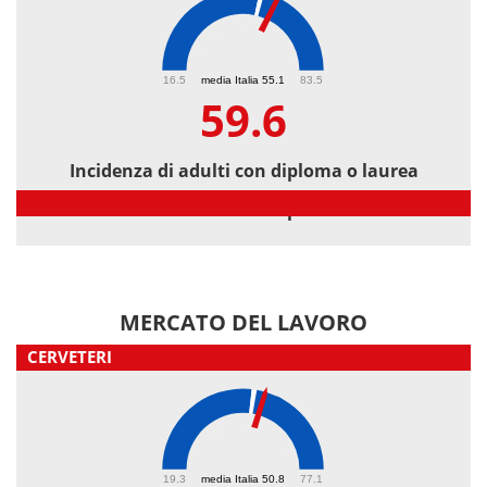
59.6
16.5
media Italia 55.1
83.5
59.6
Incidenza di adulti con diploma o laurea
Incidenza di adulti con diploma o laurea
MERCATO DEL LAVORO
CERVETERI
53.4
19.3
media Italia 50.8
77.1