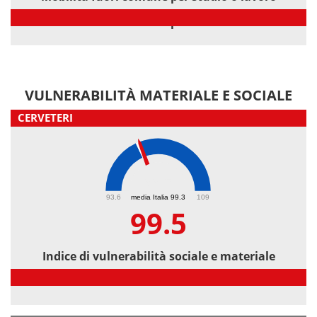
Mobilità fuori comune per studio o lavoro
VULNERABILITÀ MATERIALE E SOCIALE
CERVETERI
99.5
93.6
media Italia 99.3
109
99.5
Indice di vulnerabilità sociale e materiale
Indice di vulnerabilità sociale e materiale