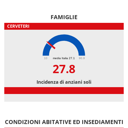
FAMIGLIE
CERVETERI
27.8
10
media Italia 27.1
90.9
27.8
Incidenza di anziani soli
Incidenza di anziani soli
CONDIZIONI ABITATIVE ED INSEDIAMENTI