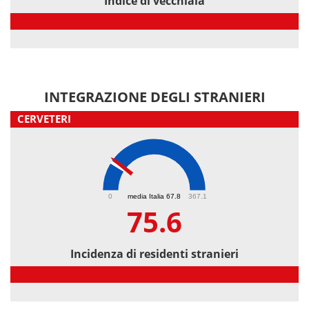
Indice di vecchiaia
Indice di vecchiaia
INTEGRAZIONE DEGLI STRANIERI
CERVETERI
75.6
0
media Italia 67.8
367.1
75.6
Incidenza di residenti stranieri
Incidenza di residenti stranieri