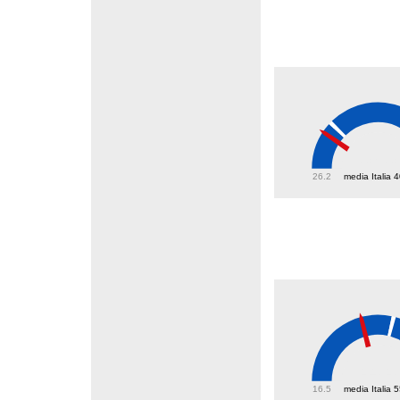
37.3
26.2
media Italia 
44.4
16.5
media Italia 