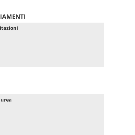
DIAMENTI
itazioni
aurea