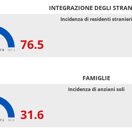
INTEGRAZIONE DEGLI STRAN
Incidenza di residenti stranier
76.5
67.8
367.1
FAMIGLIE
Incidenza di anziani soli
31.6
27.1
90.9