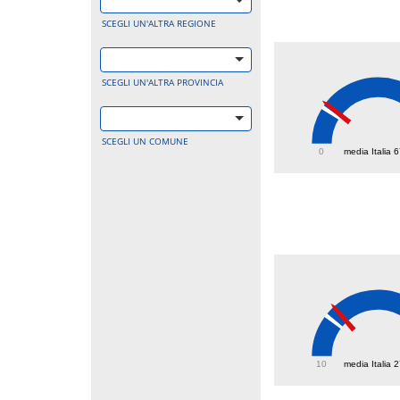
SCEGLI UN'ALTRA REGIONE
SCEGLI UN'ALTRA PROVINCIA
76.5
SCEGLI UN COMUNE
0
media Italia 
31.6
10
media Italia 