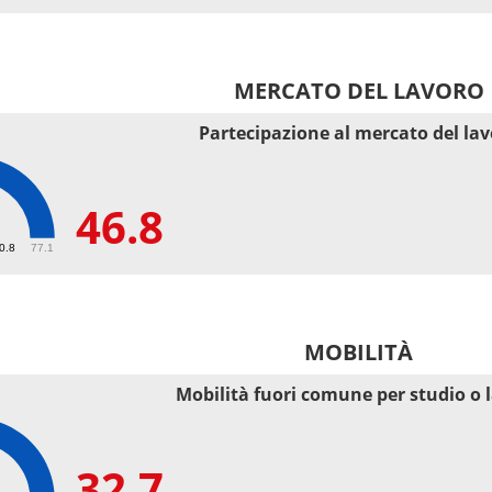
MERCATO DEL LAVORO
Partecipazione al mercato del la
46.8
50.8
77.1
MOBILITÀ
Mobilità fuori comune per studio o 
32.7