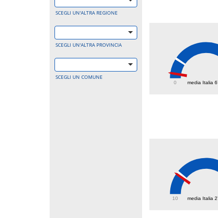
SCEGLI UN'ALTRA REGIONE
SCEGLI UN'ALTRA PROVINCIA
17.2
SCEGLI UN COMUNE
0
media Italia 
25.4
10
media Italia 