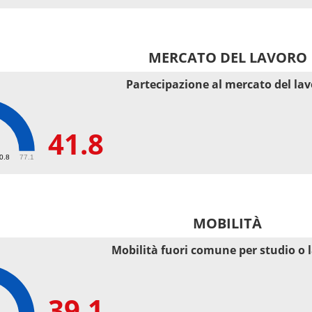
MERCATO DEL LAVORO
Partecipazione al mercato del la
41.8
50.8
77.1
MOBILITÀ
Mobilità fuori comune per studio o 
39.1