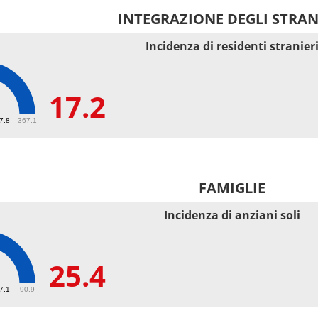
INTEGRAZIONE DEGLI STRAN
Incidenza di residenti stranier
17.2
67.8
367.1
FAMIGLIE
Incidenza di anziani soli
25.4
27.1
90.9