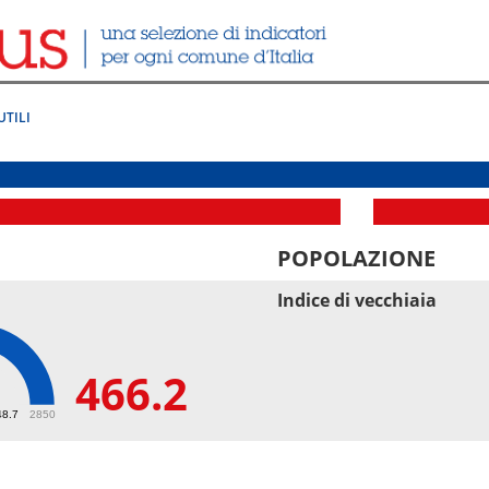
UTILI
POPOLAZIONE
Indice di vecchiaia
466.2
2
48.7
2850