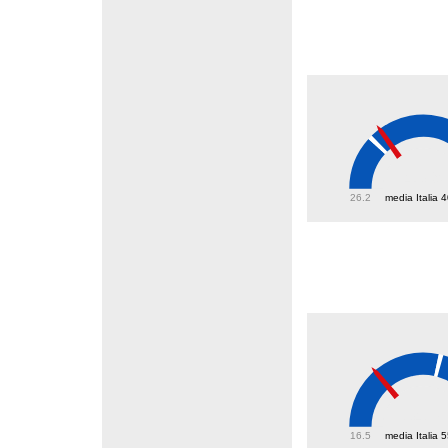
43.9
26.2
media Italia 
34.7
16.5
media Italia 