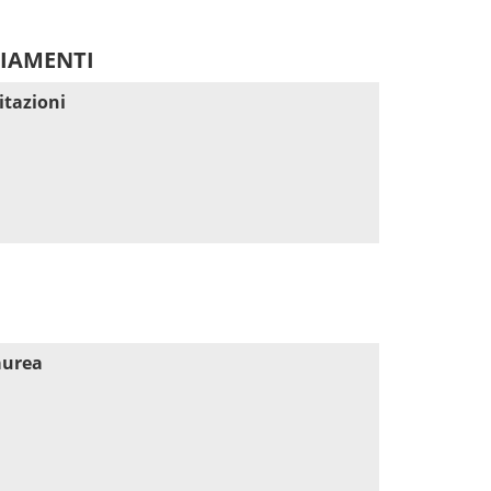
DIAMENTI
itazioni
aurea