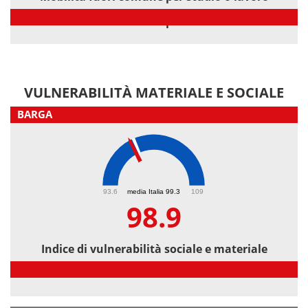
Mobilità fuori comune per studio o lavoro
VULNERABILITÀ MATERIALE E SOCIALE
BARGA
98.9
93.6
media Italia 99.3
109
98.9
Indice di vulnerabilità sociale e materiale
Indice di vulnerabilità sociale e materiale