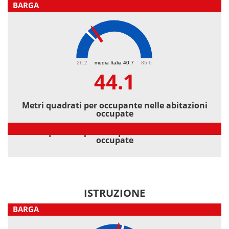
BARGA
44.1
26.2
media Italia 40.7
85.6
44.1
Metri quadrati per occupante nelle abitazioni
occupate
Metri quadrati per occupante nelle abitazioni
occupate
ISTRUZIONE
BARGA