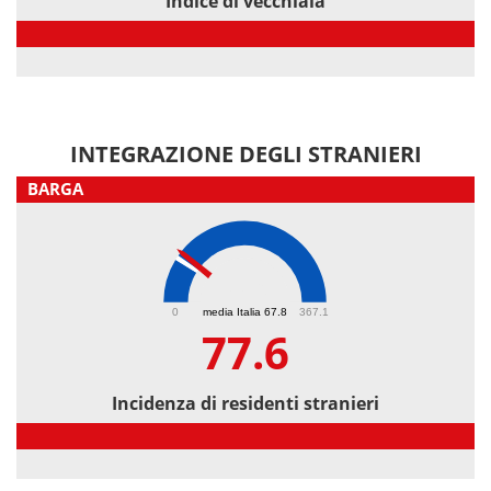
Indice di vecchiaia
Indice di vecchiaia
INTEGRAZIONE DEGLI STRANIERI
BARGA
77.6
0
media Italia 67.8
367.1
77.6
Incidenza di residenti stranieri
Incidenza di residenti stranieri