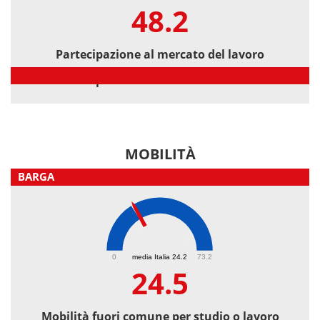
48.2
Partecipazione al mercato del lavoro
Partecipazione al mercato del lavoro
MOBILITÀ
BARGA
24.5
0
media Italia 24.2
73.2
24.5
Mobilità fuori comune per studio o lavoro