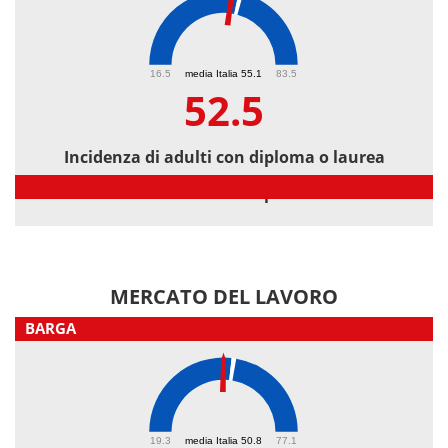
52.5
16.5
media Italia 55.1
83.5
52.5
Incidenza di adulti con diploma o laurea
Incidenza di adulti con diploma o laurea
MERCATO DEL LAVORO
BARGA
48.2
19.3
media Italia 50.8
77.1