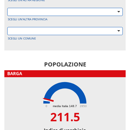
SCEGLI UN'ALTRA REGIONE
SCEGLI UN'ALTRA PROVINCIA
SCEGLI UN COMUNE
POPOLAZIONE
BARGA
211.5
0
media Italia 148.7
2850
211.5