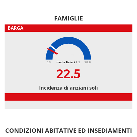
FAMIGLIE
BARGA
22.5
10
media Italia 27.1
90.9
22.5
Incidenza di anziani soli
Incidenza di anziani soli
CONDIZIONI ABITATIVE ED INSEDIAMENTI