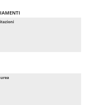
DIAMENTI
itazioni
aurea