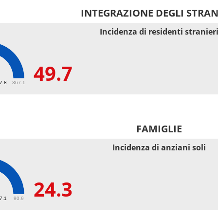
INTEGRAZIONE DEGLI STRAN
Incidenza di residenti stranier
49.7
67.8
367.1
FAMIGLIE
Incidenza di anziani soli
24.3
27.1
90.9