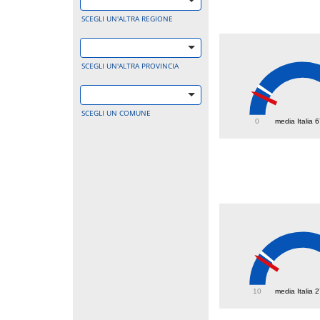
SCEGLI UN'ALTRA REGIONE
SCEGLI UN'ALTRA PROVINCIA
49.7
SCEGLI UN COMUNE
0
media Italia 
24.3
10
media Italia 