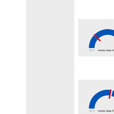
40.8
26.2
media Italia 
53.5
16.5
media Italia 