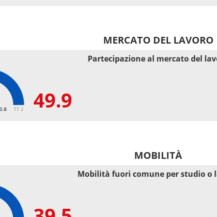
MERCATO DEL LAVORO
Partecipazione al mercato del la
49.9
50.8
77.1
MOBILITÀ
Mobilità fuori comune per studio o 
39.5