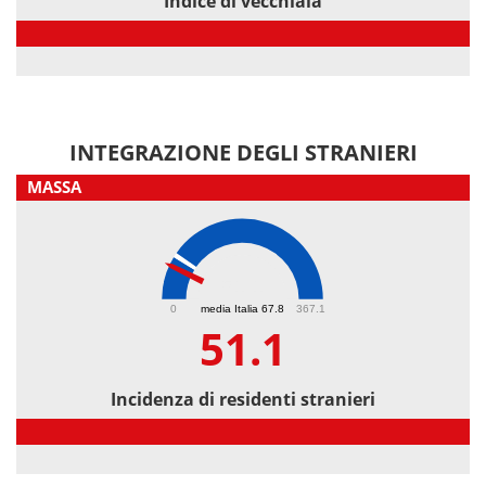
Indice di vecchiaia
Indice di vecchiaia
INTEGRAZIONE DEGLI STRANIERI
MASSA
51.1
0
media Italia 67.8
367.1
51.1
Incidenza di residenti stranieri
Incidenza di residenti stranieri