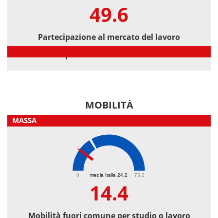
49.6
Partecipazione al mercato del lavoro
Partecipazione al mercato del lavoro
MOBILITÀ
MASSA
14.4
0
media Italia 24.2
73.2
14.4
Mobilità fuori comune per studio o lavoro