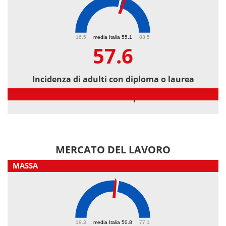
57.6
16.5
media Italia 55.1
83.5
57.6
Incidenza di adulti con diploma o laurea
Incidenza di adulti con diploma o laurea
MERCATO DEL LAVORO
MASSA
49.6
19.3
media Italia 50.8
77.1