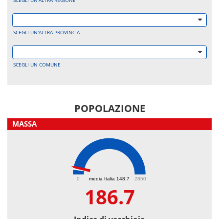
SCEGLI UN'ALTRA REGIONE
SCEGLI UN'ALTRA PROVINCIA
SCEGLI UN COMUNE
POPOLAZIONE
MASSA
186.7
0
media Italia 148.7
2850
186.7