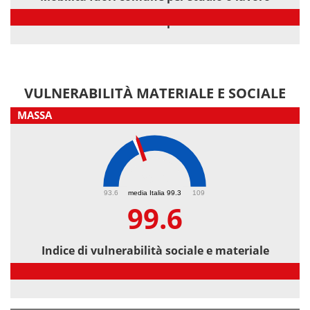
Mobilità fuori comune per studio o lavoro
VULNERABILITÀ MATERIALE E SOCIALE
MASSA
99.6
93.6
media Italia 99.3
109
99.6
Indice di vulnerabilità sociale e materiale
Indice di vulnerabilità sociale e materiale