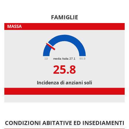
FAMIGLIE
MASSA
25.8
10
media Italia 27.1
90.9
25.8
Incidenza di anziani soli
Incidenza di anziani soli
CONDIZIONI ABITATIVE ED INSEDIAMENTI