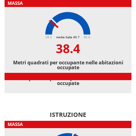
MASSA
38.4
26.2
media Italia 40.7
85.6
38.4
Metri quadrati per occupante nelle abitazioni
occupate
Metri quadrati per occupante nelle abitazioni
occupate
ISTRUZIONE
MASSA