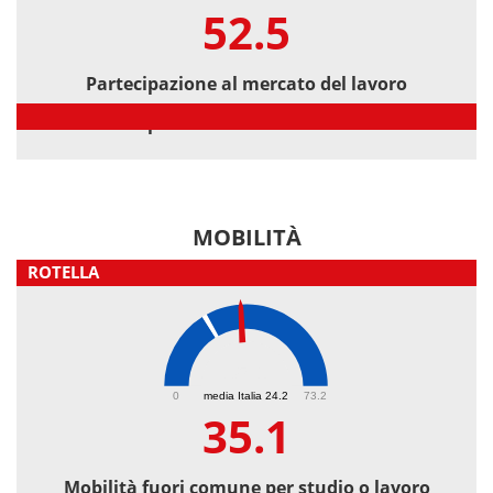
52.5
Partecipazione al mercato del lavoro
Partecipazione al mercato del lavoro
MOBILITÀ
ROTELLA
35.1
0
media Italia 24.2
73.2
35.1
Mobilità fuori comune per studio o lavoro