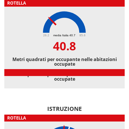
ROTELLA
40.8
26.2
media Italia 40.7
85.6
40.8
Metri quadrati per occupante nelle abitazioni
occupate
Metri quadrati per occupante nelle abitazioni
occupate
ISTRUZIONE
ROTELLA