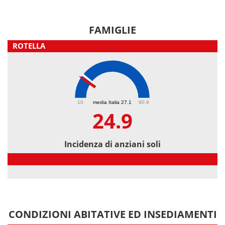
FAMIGLIE
ROTELLA
24.9
10
media Italia 27.1
90.9
24.9
Incidenza di anziani soli
Incidenza di anziani soli
CONDIZIONI ABITATIVE ED INSEDIAMENTI