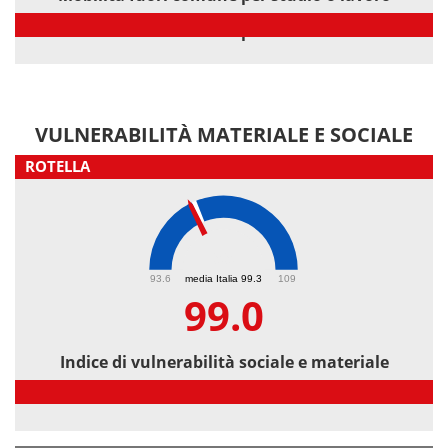
Mobilità fuori comune per studio o lavoro
VULNERABILITÀ MATERIALE E SOCIALE
ROTELLA
99
93.6
media Italia 99.3
109
99.0
Indice di vulnerabilità sociale e materiale
Indice di vulnerabilità sociale e materiale