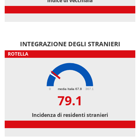
Indice di vecchiaia
Indice di vecchiaia
INTEGRAZIONE DEGLI STRANIERI
ROTELLA
79.1
0
media Italia 67.8
367.1
79.1
Incidenza di residenti stranieri
Incidenza di residenti stranieri