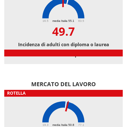
49.7
16.5
media Italia 55.1
83.5
49.7
Incidenza di adulti con diploma o laurea
Incidenza di adulti con diploma o laurea
MERCATO DEL LAVORO
ROTELLA
52.5
19.3
media Italia 50.8
77.1