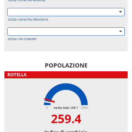
SCEGLI UN'ALTRA REGIONE
SCEGLI UN'ALTRA PROVINCIA
SCEGLI UN COMUNE
POPOLAZIONE
ROTELLA
259.4
0
media Italia 148.7
2850
259.4