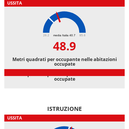
USSITA
48.9
26.2
media Italia 40.7
85.6
48.9
Metri quadrati per occupante nelle abitazioni
occupate
Metri quadrati per occupante nelle abitazioni
occupate
ISTRUZIONE
USSITA