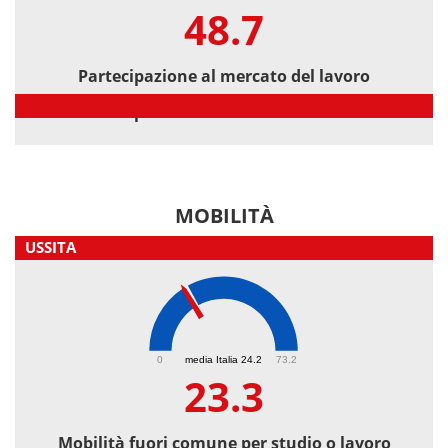
48.7
Partecipazione al mercato del lavoro
Partecipazione al mercato del lavoro
MOBILITÀ
USSITA
23.3
0
media Italia 24.2
73.2
23.3
Mobilità fuori comune per studio o lavoro