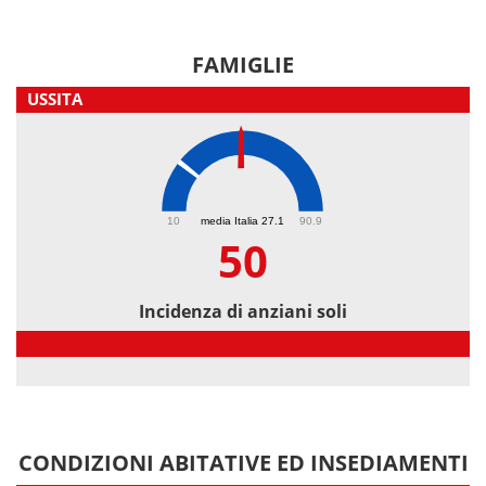
FAMIGLIE
USSITA
50
10
media Italia 27.1
90.9
50
Incidenza di anziani soli
Incidenza di anziani soli
CONDIZIONI ABITATIVE ED INSEDIAMENTI