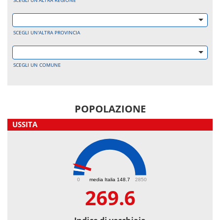
SCEGLI UN'ALTRA REGIONE
SCEGLI UN'ALTRA PROVINCIA
SCEGLI UN COMUNE
POPOLAZIONE
USSITA
269.6
0
media Italia 148.7
2850
269.6