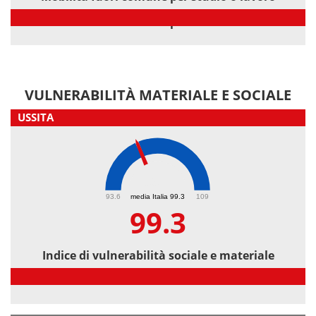
Mobilità fuori comune per studio o lavoro
VULNERABILITÀ MATERIALE E SOCIALE
USSITA
99.3
93.6
media Italia 99.3
109
99.3
Indice di vulnerabilità sociale e materiale
Indice di vulnerabilità sociale e materiale