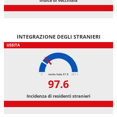
Indice di vecchiaia
Indice di vecchiaia
INTEGRAZIONE DEGLI STRANIERI
USSITA
97.6
0
media Italia 67.8
367.1
97.6
Incidenza di residenti stranieri
Incidenza di residenti stranieri