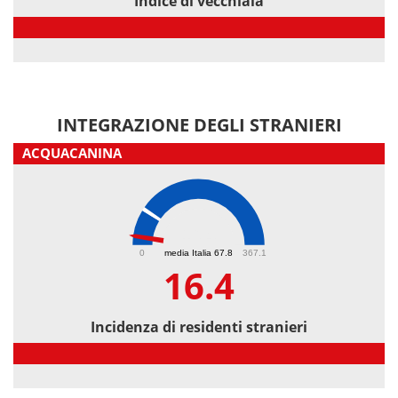
Indice di vecchiaia
Indice di vecchiaia
INTEGRAZIONE DEGLI STRANIERI
ACQUACANINA
16.4
0
media Italia 67.8
367.1
16.4
Incidenza di residenti stranieri
Incidenza di residenti stranieri