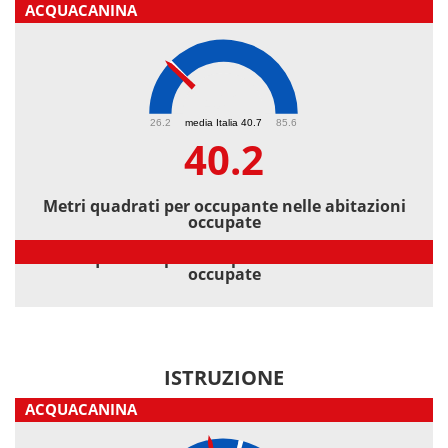
ACQUACANINA
40.2
26.2
media Italia 40.7
85.6
40.2
Metri quadrati per occupante nelle abitazioni
occupate
Metri quadrati per occupante nelle abitazioni
occupate
ISTRUZIONE
ACQUACANINA