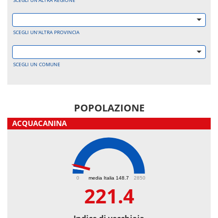
SCEGLI UN'ALTRA REGIONE
SCEGLI UN'ALTRA PROVINCIA
SCEGLI UN COMUNE
POPOLAZIONE
ACQUACANINA
221.4
0
media Italia 148.7
2850
221.4