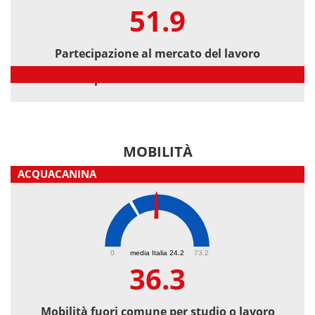
51.9
Partecipazione al mercato del lavoro
Partecipazione al mercato del lavoro
MOBILITÀ
ACQUACANINA
36.3
0
media Italia 24.2
73.2
36.3
Mobilità fuori comune per studio o lavoro