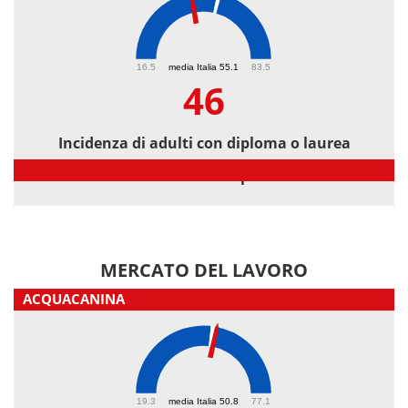
46
16.5
media Italia 55.1
83.5
46
Incidenza di adulti con diploma o laurea
Incidenza di adulti con diploma o laurea
MERCATO DEL LAVORO
ACQUACANINA
51.9
19.3
media Italia 50.8
77.1