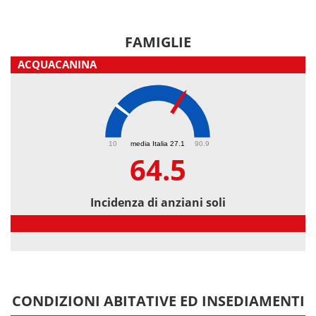
FAMIGLIE
ACQUACANINA
64.5
10
media Italia 27.1
90.9
64.5
Incidenza di anziani soli
Incidenza di anziani soli
CONDIZIONI ABITATIVE ED INSEDIAMENTI