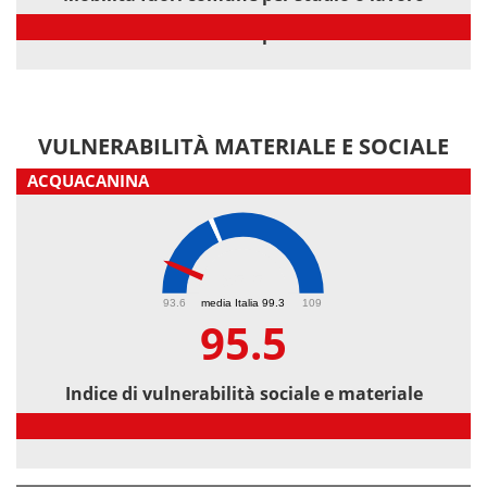
Mobilità fuori comune per studio o lavoro
VULNERABILITÀ MATERIALE E SOCIALE
ACQUACANINA
95.5
93.6
media Italia 99.3
109
95.5
Indice di vulnerabilità sociale e materiale
Indice di vulnerabilità sociale e materiale