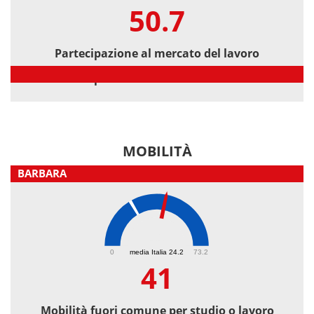
50.7
Partecipazione al mercato del lavoro
Partecipazione al mercato del lavoro
MOBILITÀ
BARBARA
41
0
media Italia 24.2
73.2
41
Mobilità fuori comune per studio o lavoro