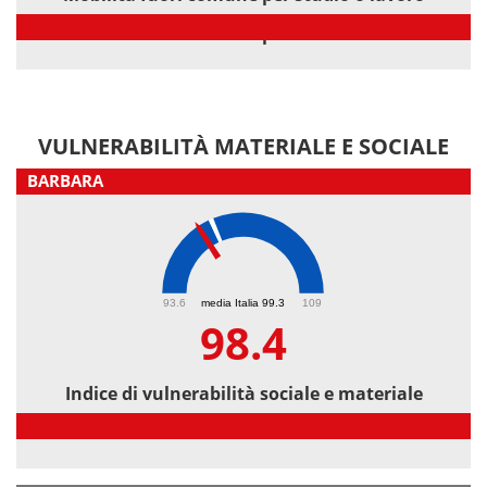
Mobilità fuori comune per studio o lavoro
VULNERABILITÀ MATERIALE E SOCIALE
BARBARA
98.4
93.6
media Italia 99.3
109
98.4
Indice di vulnerabilità sociale e materiale
Indice di vulnerabilità sociale e materiale