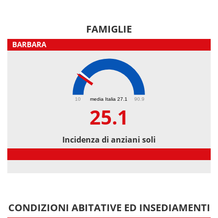
FAMIGLIE
BARBARA
25.1
10
media Italia 27.1
90.9
25.1
Incidenza di anziani soli
Incidenza di anziani soli
CONDIZIONI ABITATIVE ED INSEDIAMENTI