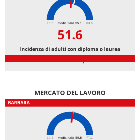
51.6
16.5
media Italia 55.1
83.5
51.6
Incidenza di adulti con diploma o laurea
Incidenza di adulti con diploma o laurea
MERCATO DEL LAVORO
BARBARA
50.7
19.3
media Italia 50.8
77.1