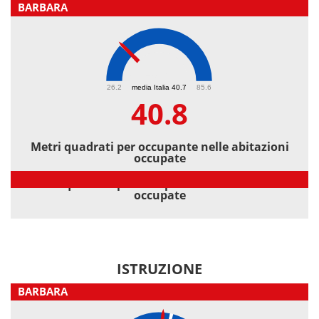
BARBARA
40.8
26.2
media Italia 40.7
85.6
40.8
Metri quadrati per occupante nelle abitazioni
occupate
Metri quadrati per occupante nelle abitazioni
occupate
ISTRUZIONE
BARBARA