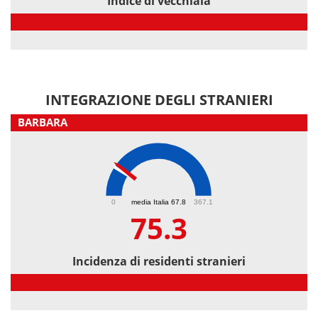
Indice di vecchiaia
Indice di vecchiaia
INTEGRAZIONE DEGLI STRANIERI
BARBARA
75.3
0
media Italia 67.8
367.1
75.3
Incidenza di residenti stranieri
Incidenza di residenti stranieri