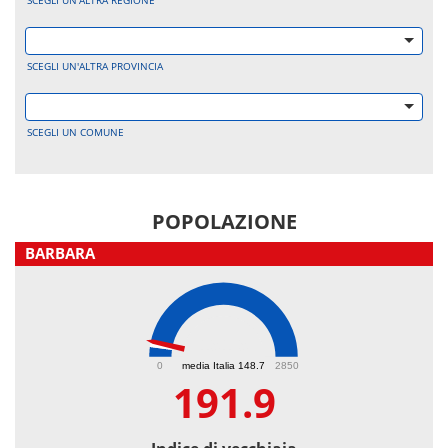
SCEGLI UN'ALTRA REGIONE
SCEGLI UN'ALTRA PROVINCIA
SCEGLI UN COMUNE
POPOLAZIONE
BARBARA
191.9
0
media Italia 148.7
2850
191.9