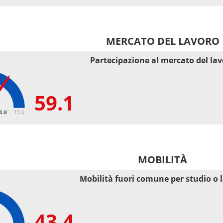
MERCATO DEL LAVORO
Partecipazione al mercato del la
59.1
50.8
77.1
MOBILITÀ
Mobilità fuori comune per studio o 
43.4