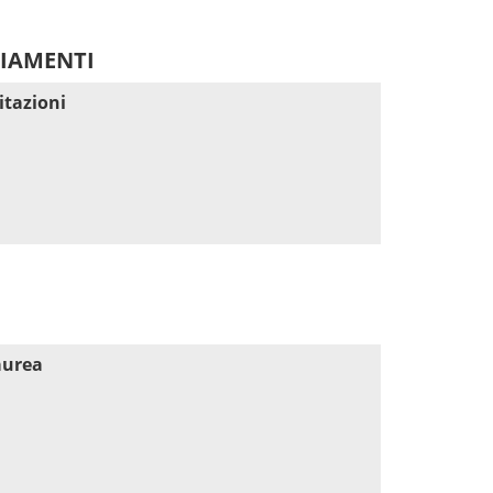
DIAMENTI
itazioni
aurea