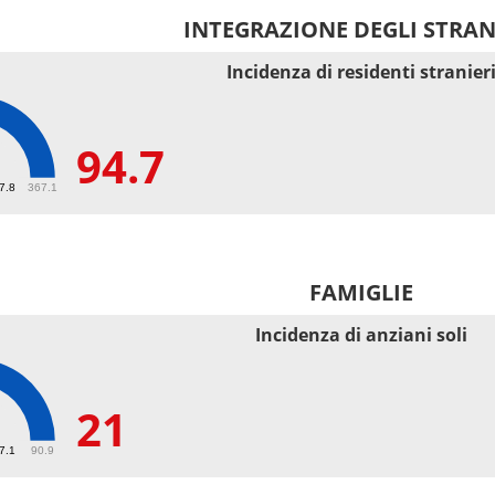
INTEGRAZIONE DEGLI STRAN
Incidenza di residenti stranier
94.7
67.8
367.1
FAMIGLIE
Incidenza di anziani soli
21
27.1
90.9