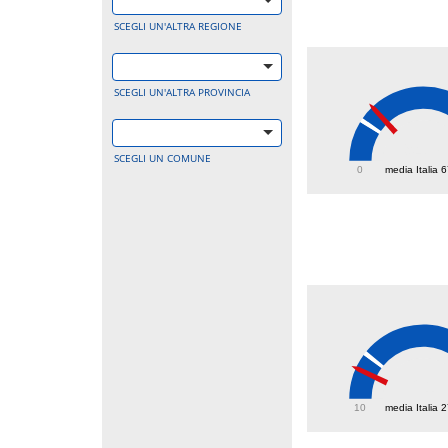
SCEGLI UN'ALTRA REGIONE
SCEGLI UN'ALTRA PROVINCIA
94.7
SCEGLI UN COMUNE
0
media Italia 
21
10
media Italia 