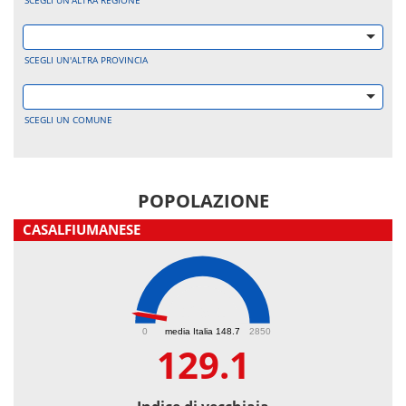
SCEGLI UN'ALTRA REGIONE
SCEGLI UN'ALTRA PROVINCIA
SCEGLI UN COMUNE
POPOLAZIONE
CASALFIUMANESE
129.1
0
media Italia 148.7
2850
129.1