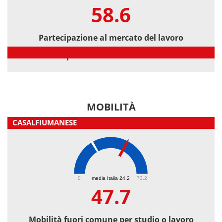
58.6
Partecipazione al mercato del lavoro
Partecipazione al mercato del lavoro
MOBILITÀ
CASALFIUMANESE
47.7
0
media Italia 24.2
73.2
47.7
Mobilità fuori comune per studio o lavoro