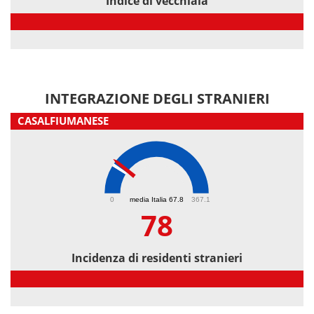
Indice di vecchiaia
Indice di vecchiaia
INTEGRAZIONE DEGLI STRANIERI
CASALFIUMANESE
78
0
media Italia 67.8
367.1
78
Incidenza di residenti stranieri
Incidenza di residenti stranieri