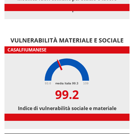
Mobilità fuori comune per studio o lavoro
VULNERABILITÀ MATERIALE E SOCIALE
CASALFIUMANESE
99.2
93.6
media Italia 99.3
109
99.2
Indice di vulnerabilità sociale e materiale
Indice di vulnerabilità sociale e materiale