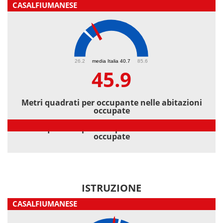
CASALFIUMANESE
45.9
26.2
media Italia 40.7
85.6
45.9
Metri quadrati per occupante nelle abitazioni
occupate
Metri quadrati per occupante nelle abitazioni
occupate
ISTRUZIONE
CASALFIUMANESE