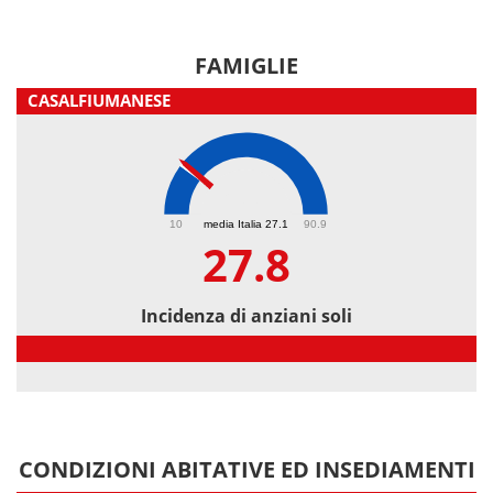
FAMIGLIE
CASALFIUMANESE
27.8
10
media Italia 27.1
90.9
27.8
Incidenza di anziani soli
Incidenza di anziani soli
CONDIZIONI ABITATIVE ED INSEDIAMENTI