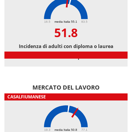
51.8
16.5
media Italia 55.1
83.5
51.8
Incidenza di adulti con diploma o laurea
Incidenza di adulti con diploma o laurea
MERCATO DEL LAVORO
CASALFIUMANESE
58.6
19.3
media Italia 50.8
77.1