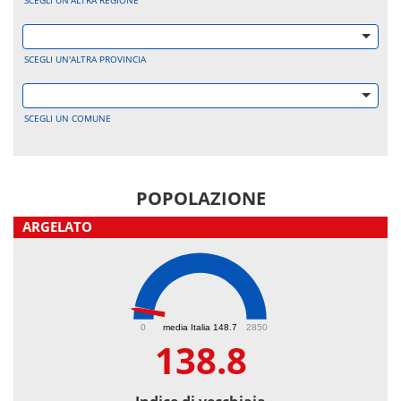
SCEGLI UN'ALTRA REGIONE
SCEGLI UN'ALTRA PROVINCIA
SCEGLI UN COMUNE
POPOLAZIONE
ARGELATO
138.8
0
media Italia 148.7
2850
138.8