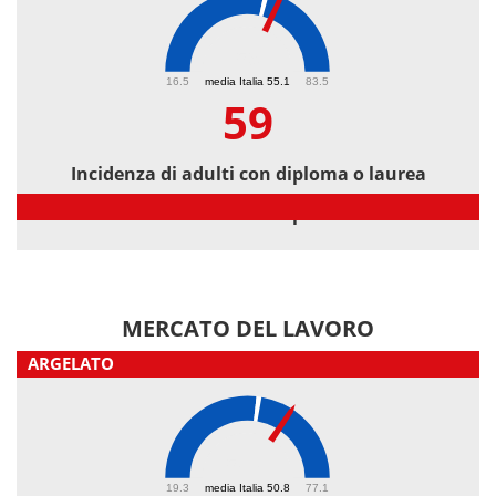
59
16.5
media Italia 55.1
83.5
59
Incidenza di adulti con diploma o laurea
Incidenza di adulti con diploma o laurea
MERCATO DEL LAVORO
ARGELATO
58.8
19.3
media Italia 50.8
77.1