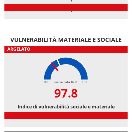
Mobilità fuori comune per studio o lavoro
VULNERABILITÀ MATERIALE E SOCIALE
ARGELATO
97.8
93.6
media Italia 99.3
109
97.8
Indice di vulnerabilità sociale e materiale
Indice di vulnerabilità sociale e materiale