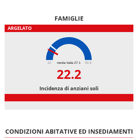
FAMIGLIE
ARGELATO
22.2
10
media Italia 27.1
90.9
22.2
Incidenza di anziani soli
Incidenza di anziani soli
CONDIZIONI ABITATIVE ED INSEDIAMENTI