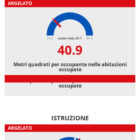
ARGELATO
40.9
26.2
media Italia 40.7
85.6
40.9
Metri quadrati per occupante nelle abitazioni
occupate
Metri quadrati per occupante nelle abitazioni
occupate
ISTRUZIONE
ARGELATO