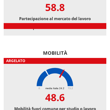
58.8
Partecipazione al mercato del lavoro
Partecipazione al mercato del lavoro
MOBILITÀ
ARGELATO
48.6
0
media Italia 24.2
73.2
48.6
Mobilità fuori comune per studio o lavoro