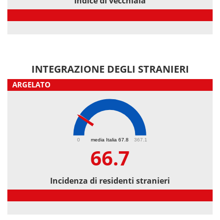
Indice di vecchiaia
Indice di vecchiaia
INTEGRAZIONE DEGLI STRANIERI
ARGELATO
66.7
0
media Italia 67.8
367.1
66.7
Incidenza di residenti stranieri
Incidenza di residenti stranieri