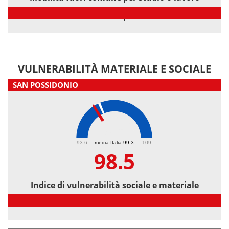
Mobilità fuori comune per studio o lavoro
VULNERABILITÀ MATERIALE E SOCIALE
SAN POSSIDONIO
98.5
93.6
media Italia 99.3
109
98.5
Indice di vulnerabilità sociale e materiale
Indice di vulnerabilità sociale e materiale