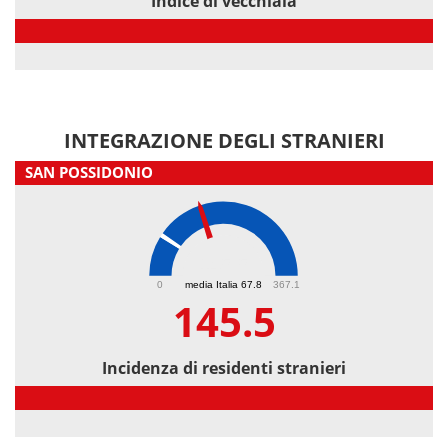
Indice di vecchiaia
Indice di vecchiaia
INTEGRAZIONE DEGLI STRANIERI
SAN POSSIDONIO
145.5
0
media Italia 67.8
367.1
145.5
Incidenza di residenti stranieri
Incidenza di residenti stranieri