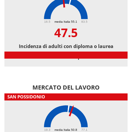
47.5
16.5
media Italia 55.1
83.5
47.5
Incidenza di adulti con diploma o laurea
Incidenza di adulti con diploma o laurea
MERCATO DEL LAVORO
SAN POSSIDONIO
54.4
19.3
media Italia 50.8
77.1