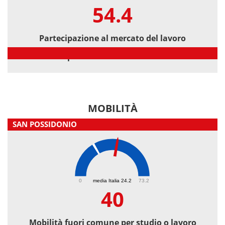
54.4
Partecipazione al mercato del lavoro
Partecipazione al mercato del lavoro
MOBILITÀ
SAN POSSIDONIO
40
0
media Italia 24.2
73.2
40
Mobilità fuori comune per studio o lavoro