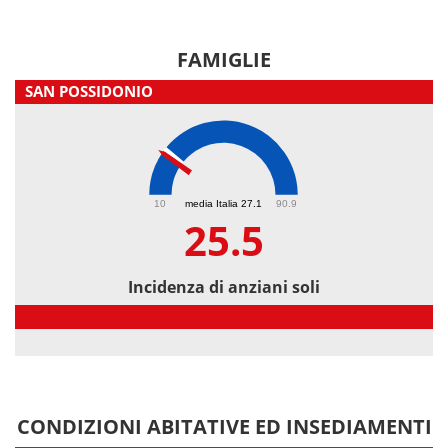
FAMIGLIE
SAN POSSIDONIO
25.5
10
media Italia 27.1
90.9
25.5
Incidenza di anziani soli
Incidenza di anziani soli
CONDIZIONI ABITATIVE ED INSEDIAMENTI