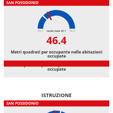
SAN POSSIDONIO
46.4
26.2
media Italia 40.7
85.6
46.4
Metri quadrati per occupante nelle abitazioni
occupate
Metri quadrati per occupante nelle abitazioni
occupate
ISTRUZIONE
SAN POSSIDONIO