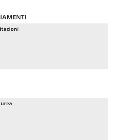
DIAMENTI
itazioni
aurea