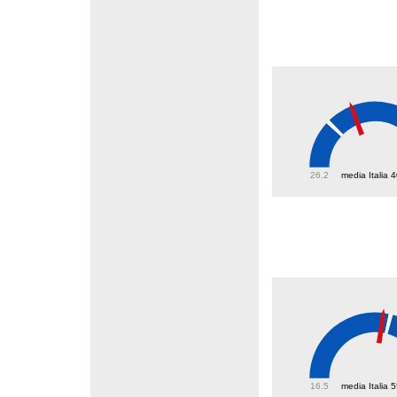
48.8
26.2
media Italia 
52.6
16.5
media Italia 