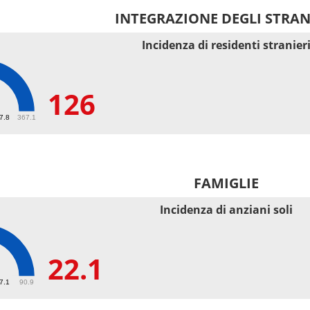
INTEGRAZIONE DEGLI STRAN
Incidenza di residenti stranier
126
67.8
367.1
FAMIGLIE
Incidenza di anziani soli
22.1
27.1
90.9