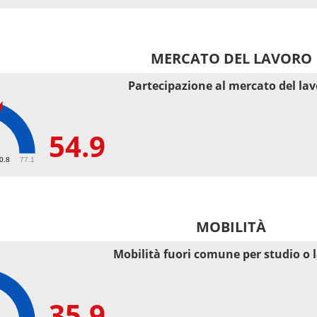
MERCATO DEL LAVORO
Partecipazione al mercato del la
54.9
50.8
77.1
MOBILITÀ
Mobilità fuori comune per studio o 
35.9