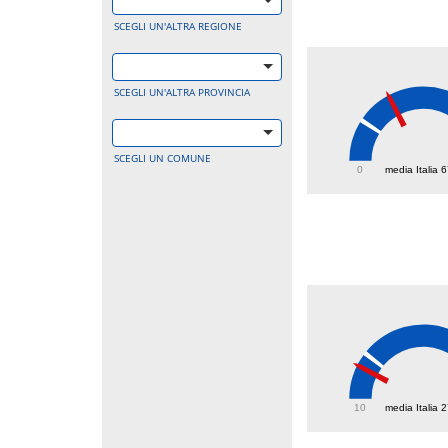
SCEGLI UN'ALTRA REGIONE
SCEGLI UN'ALTRA PROVINCIA
126
SCEGLI UN COMUNE
0
media Italia 
22.1
10
media Italia 