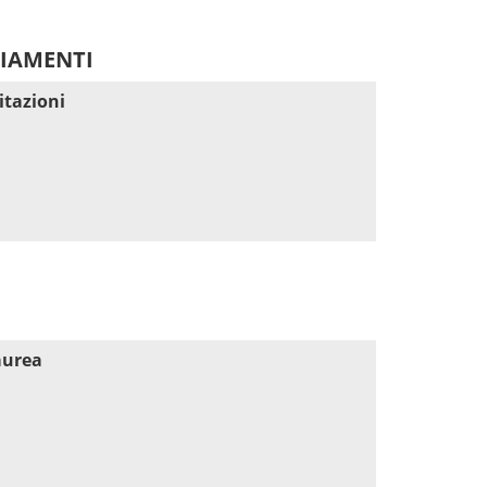
DIAMENTI
itazioni
aurea