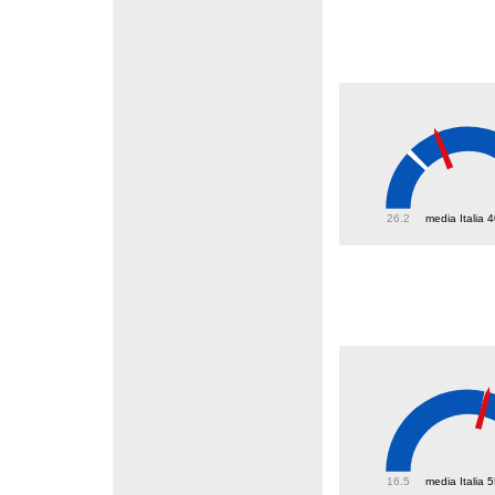
48.4
26.2
media Italia 
55.3
16.5
media Italia 