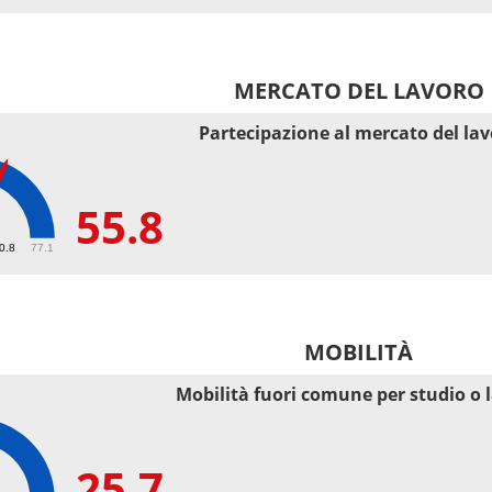
MERCATO DEL LAVORO
Partecipazione al mercato del la
55.8
50.8
77.1
MOBILITÀ
Mobilità fuori comune per studio o 
25.7