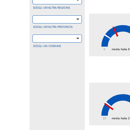
SCEGLI UN'ALTRA REGIONE
SCEGLI UN'ALTRA PROVINCIA
129.
SCEGLI UN COMUNE
0
media Italia 
25
10
media Italia 