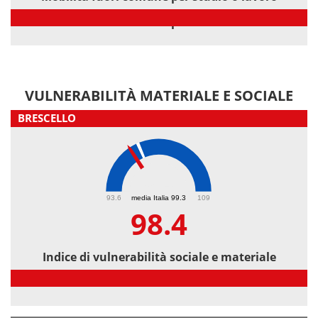
Mobilità fuori comune per studio o lavoro
VULNERABILITÀ MATERIALE E SOCIALE
BRESCELLO
98.4
93.6
media Italia 99.3
109
98.4
Indice di vulnerabilità sociale e materiale
Indice di vulnerabilità sociale e materiale