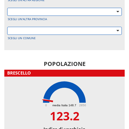
SCEGLI UN'ALTRA REGIONE
SCEGLI UN'ALTRA PROVINCIA
SCEGLI UN COMUNE
POPOLAZIONE
BRESCELLO
123.2
0
media Italia 148.7
2850
123.2