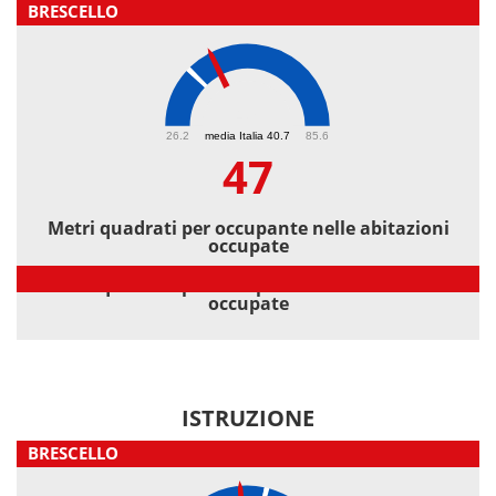
BRESCELLO
47
26.2
media Italia 40.7
85.6
47
Metri quadrati per occupante nelle abitazioni
occupate
Metri quadrati per occupante nelle abitazioni
occupate
ISTRUZIONE
BRESCELLO