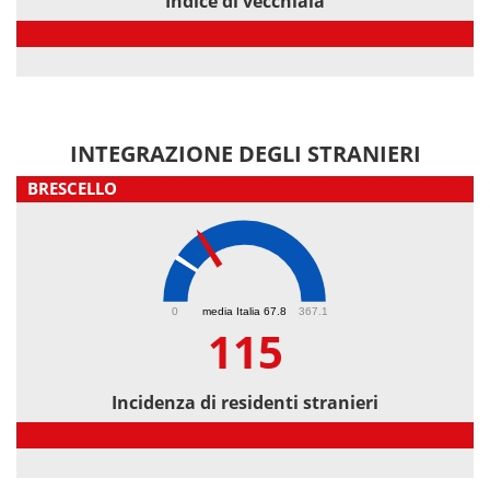
Indice di vecchiaia
Indice di vecchiaia
INTEGRAZIONE DEGLI STRANIERI
BRESCELLO
115
0
media Italia 67.8
367.1
115
Incidenza di residenti stranieri
Incidenza di residenti stranieri