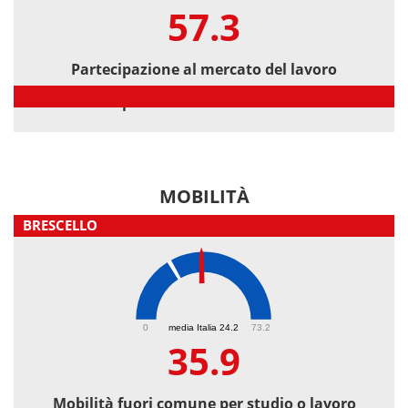
57.3
Partecipazione al mercato del lavoro
Partecipazione al mercato del lavoro
MOBILITÀ
BRESCELLO
35.9
0
media Italia 24.2
73.2
35.9
Mobilità fuori comune per studio o lavoro