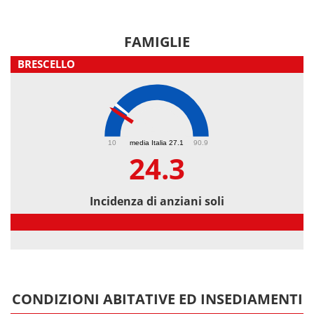
FAMIGLIE
BRESCELLO
24.3
10
media Italia 27.1
90.9
24.3
Incidenza di anziani soli
Incidenza di anziani soli
CONDIZIONI ABITATIVE ED INSEDIAMENTI