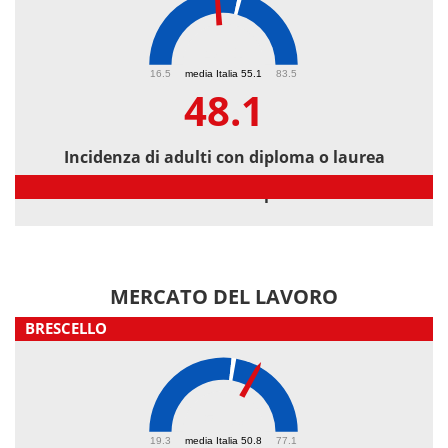
48.1
16.5
media Italia 55.1
83.5
48.1
Incidenza di adulti con diploma o laurea
Incidenza di adulti con diploma o laurea
MERCATO DEL LAVORO
BRESCELLO
57.3
19.3
media Italia 50.8
77.1