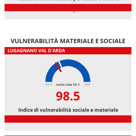
Mobilità fuori comune per studio o lavoro
VULNERABILITÀ MATERIALE E SOCIALE
LUGAGNANO VAL D'ARDA
98.5
93.6
media Italia 99.3
109
98.5
Indice di vulnerabilità sociale e materiale
Indice di vulnerabilità sociale e materiale