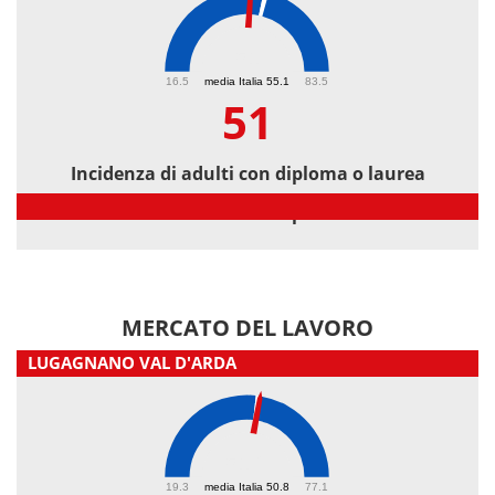
51
16.5
media Italia 55.1
83.5
51
Incidenza di adulti con diploma o laurea
Incidenza di adulti con diploma o laurea
MERCATO DEL LAVORO
LUGAGNANO VAL D'ARDA
51.2
19.3
media Italia 50.8
77.1