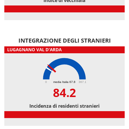
Indice di vecchiaia
Indice di vecchiaia
INTEGRAZIONE DEGLI STRANIERI
LUGAGNANO VAL D'ARDA
84.2
0
media Italia 67.8
367.1
84.2
Incidenza di residenti stranieri
Incidenza di residenti stranieri