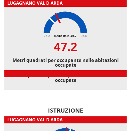
LUGAGNANO VAL D'ARDA
47.2
26.2
media Italia 40.7
85.6
47.2
Metri quadrati per occupante nelle abitazioni
occupate
Metri quadrati per occupante nelle abitazioni
occupate
ISTRUZIONE
LUGAGNANO VAL D'ARDA