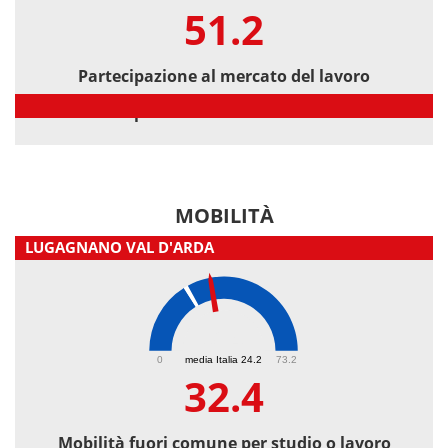
51.2
Partecipazione al mercato del lavoro
Partecipazione al mercato del lavoro
MOBILITÀ
LUGAGNANO VAL D'ARDA
32.4
0
media Italia 24.2
73.2
32.4
Mobilità fuori comune per studio o lavoro