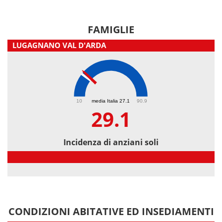
FAMIGLIE
LUGAGNANO VAL D'ARDA
29.1
10
media Italia 27.1
90.9
29.1
Incidenza di anziani soli
Incidenza di anziani soli
CONDIZIONI ABITATIVE ED INSEDIAMENTI