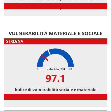
Mobilità fuori comune per studio o lavoro
VULNERABILITÀ MATERIALE E SOCIALE
STREGNA
97.1
93.6
media Italia 99.3
109
97.1
Indice di vulnerabilità sociale e materiale
Indice di vulnerabilità sociale e materiale