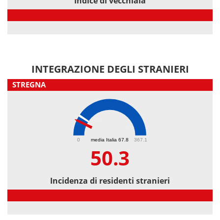
Indice di vecchiaia
Indice di vecchiaia
INTEGRAZIONE DEGLI STRANIERI
STREGNA
50.3
0
media Italia 67.8
367.1
50.3
Incidenza di residenti stranieri
Incidenza di residenti stranieri