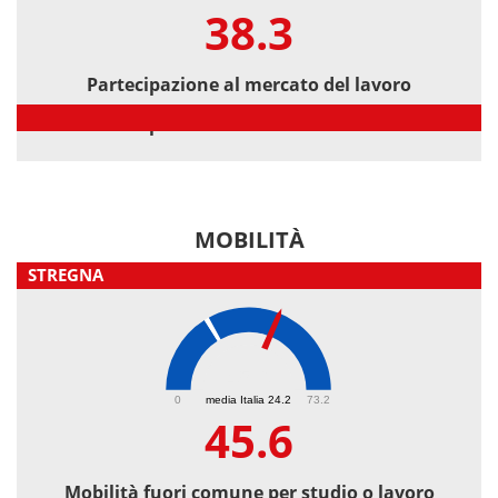
38.3
Partecipazione al mercato del lavoro
Partecipazione al mercato del lavoro
MOBILITÀ
STREGNA
45.6
0
media Italia 24.2
73.2
45.6
Mobilità fuori comune per studio o lavoro