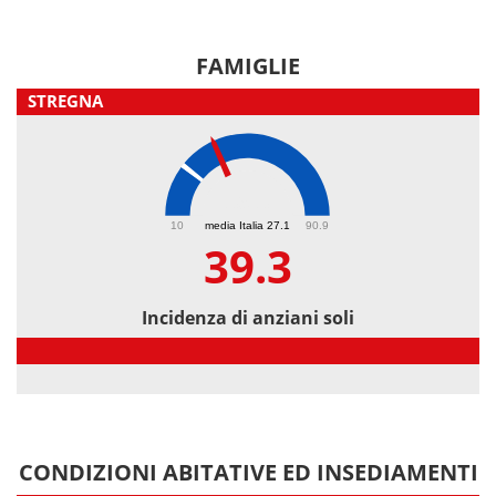
FAMIGLIE
STREGNA
39.3
10
media Italia 27.1
90.9
39.3
Incidenza di anziani soli
Incidenza di anziani soli
CONDIZIONI ABITATIVE ED INSEDIAMENTI