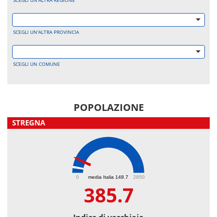
SCEGLI UN'ALTRA REGIONE
SCEGLI UN'ALTRA PROVINCIA
SCEGLI UN COMUNE
POPOLAZIONE
STREGNA
385.7
0
media Italia 148.7
2850
385.7