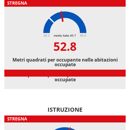
STREGNA
52.8
26.2
media Italia 40.7
85.6
52.8
Metri quadrati per occupante nelle abitazioni
occupate
Metri quadrati per occupante nelle abitazioni
occupate
ISTRUZIONE
STREGNA