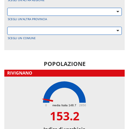
SCEGLI UN'ALTRA REGIONE
SCEGLI UN'ALTRA PROVINCIA
SCEGLI UN COMUNE
POPOLAZIONE
RIVIGNANO
153.2
0
media Italia 148.7
2850
153.2