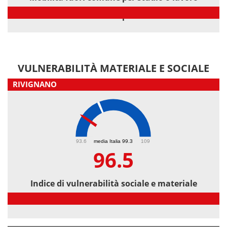
Mobilità fuori comune per studio o lavoro
VULNERABILITÀ MATERIALE E SOCIALE
RIVIGNANO
96.5
93.6
media Italia 99.3
109
96.5
Indice di vulnerabilità sociale e materiale
Indice di vulnerabilità sociale e materiale