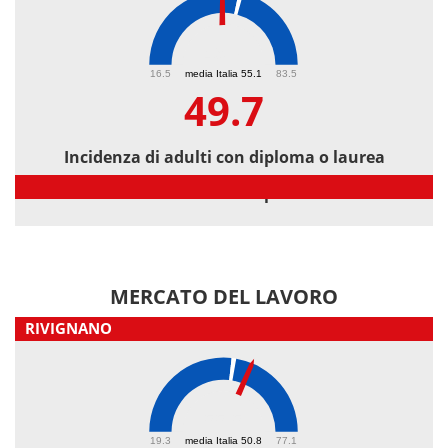
49.7
16.5
media Italia 55.1
83.5
49.7
Incidenza di adulti con diploma o laurea
Incidenza di adulti con diploma o laurea
MERCATO DEL LAVORO
RIVIGNANO
55.5
19.3
media Italia 50.8
77.1