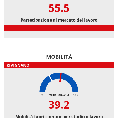
55.5
Partecipazione al mercato del lavoro
Partecipazione al mercato del lavoro
MOBILITÀ
RIVIGNANO
39.2
0
media Italia 24.2
73.2
39.2
Mobilità fuori comune per studio o lavoro