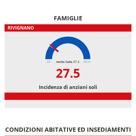
FAMIGLIE
RIVIGNANO
27.5
10
media Italia 27.1
90.9
27.5
Incidenza di anziani soli
Incidenza di anziani soli
CONDIZIONI ABITATIVE ED INSEDIAMENTI