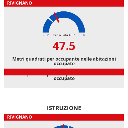
RIVIGNANO
47.5
26.2
media Italia 40.7
85.6
47.5
Metri quadrati per occupante nelle abitazioni
occupate
Metri quadrati per occupante nelle abitazioni
occupate
ISTRUZIONE
RIVIGNANO