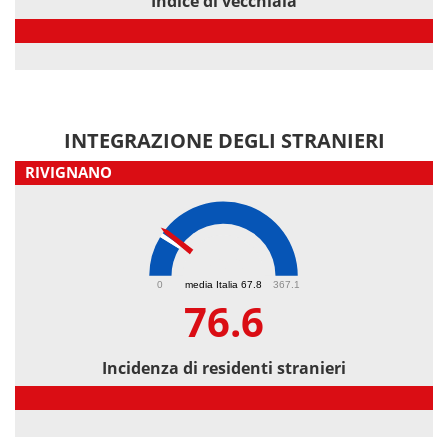
Indice di vecchiaia
Indice di vecchiaia
INTEGRAZIONE DEGLI STRANIERI
RIVIGNANO
76.6
0
media Italia 67.8
367.1
76.6
Incidenza di residenti stranieri
Incidenza di residenti stranieri