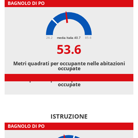
BAGNOLO DI PO
53.6
26.2
media Italia 40.7
85.6
53.6
Metri quadrati per occupante nelle abitazioni
occupate
Metri quadrati per occupante nelle abitazioni
occupate
ISTRUZIONE
BAGNOLO DI PO