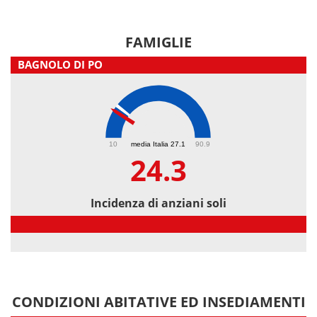
FAMIGLIE
BAGNOLO DI PO
24.3
10
media Italia 27.1
90.9
24.3
Incidenza di anziani soli
Incidenza di anziani soli
CONDIZIONI ABITATIVE ED INSEDIAMENTI