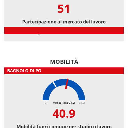
51
Partecipazione al mercato del lavoro
Partecipazione al mercato del lavoro
MOBILITÀ
BAGNOLO DI PO
40.9
0
media Italia 24.2
73.2
40.9
Mobilità fuori comune per studio o lavoro