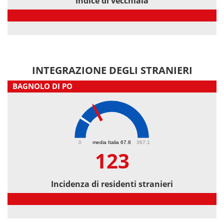
Indice di vecchiaia
Indice di vecchiaia
INTEGRAZIONE DEGLI STRANIERI
BAGNOLO DI PO
123
0
media Italia 67.8
367.1
123
Incidenza di residenti stranieri
Incidenza di residenti stranieri