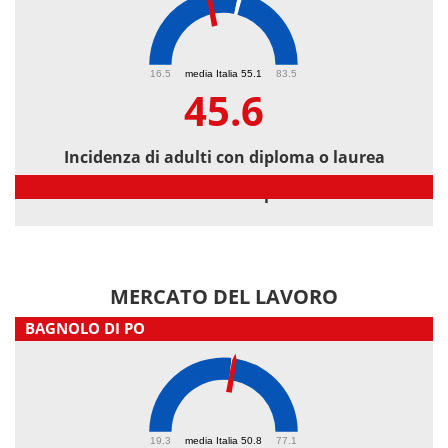
45.6
16.5
media Italia 55.1
83.5
45.6
Incidenza di adulti con diploma o laurea
Incidenza di adulti con diploma o laurea
MERCATO DEL LAVORO
BAGNOLO DI PO
51
19.3
media Italia 50.8
77.1