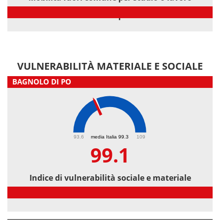
Mobilità fuori comune per studio o lavoro
VULNERABILITÀ MATERIALE E SOCIALE
BAGNOLO DI PO
99.1
93.6
media Italia 99.3
109
99.1
Indice di vulnerabilità sociale e materiale
Indice di vulnerabilità sociale e materiale