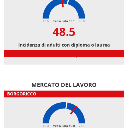
48.5
16.5
media Italia 55.1
83.5
48.5
Incidenza di adulti con diploma o laurea
Incidenza di adulti con diploma o laurea
MERCATO DEL LAVORO
BORGORICCO
60
19.3
media Italia 50.8
77.1