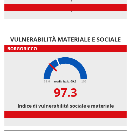
Mobilità fuori comune per studio o lavoro
VULNERABILITÀ MATERIALE E SOCIALE
BORGORICCO
97.3
93.6
media Italia 99.3
109
97.3
Indice di vulnerabilità sociale e materiale
Indice di vulnerabilità sociale e materiale