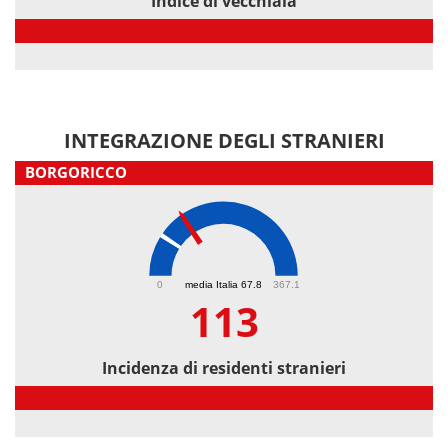
Indice di vecchiaia
Indice di vecchiaia
INTEGRAZIONE DEGLI STRANIERI
BORGORICCO
113
0
media Italia 67.8
367.1
113
Incidenza di residenti stranieri
Incidenza di residenti stranieri