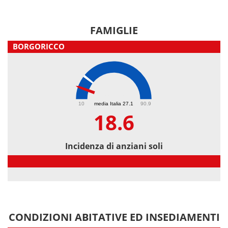
FAMIGLIE
BORGORICCO
18.6
10
media Italia 27.1
90.9
18.6
Incidenza di anziani soli
Incidenza di anziani soli
CONDIZIONI ABITATIVE ED INSEDIAMENTI