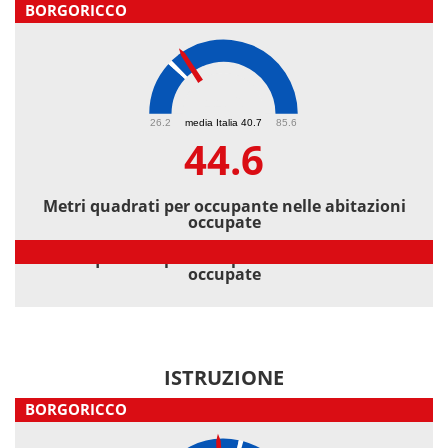
BORGORICCO
44.6
26.2
media Italia 40.7
85.6
44.6
Metri quadrati per occupante nelle abitazioni
occupate
Metri quadrati per occupante nelle abitazioni
occupate
ISTRUZIONE
BORGORICCO