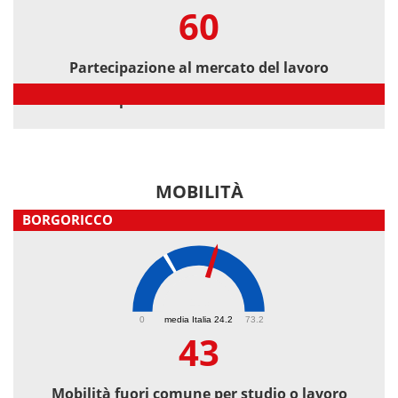
60
Partecipazione al mercato del lavoro
Partecipazione al mercato del lavoro
MOBILITÀ
BORGORICCO
43
0
media Italia 24.2
73.2
43
Mobilità fuori comune per studio o lavoro