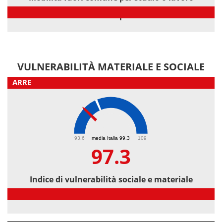
Mobilità fuori comune per studio o lavoro
VULNERABILITÀ MATERIALE E SOCIALE
ARRE
97.3
93.6
media Italia 99.3
109
97.3
Indice di vulnerabilità sociale e materiale
Indice di vulnerabilità sociale e materiale