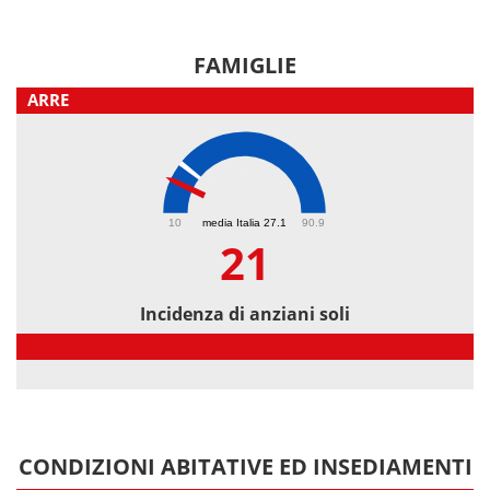
FAMIGLIE
ARRE
21
10
media Italia 27.1
90.9
21
Incidenza di anziani soli
Incidenza di anziani soli
CONDIZIONI ABITATIVE ED INSEDIAMENTI