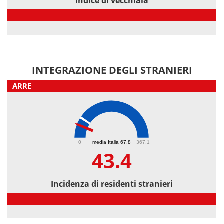
Indice di vecchiaia
Indice di vecchiaia
INTEGRAZIONE DEGLI STRANIERI
ARRE
43.4
0
media Italia 67.8
367.1
43.4
Incidenza di residenti stranieri
Incidenza di residenti stranieri