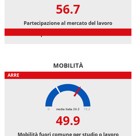
56.7
Partecipazione al mercato del lavoro
Partecipazione al mercato del lavoro
MOBILITÀ
ARRE
49.9
0
media Italia 24.2
73.2
49.9
Mobilità fuori comune per studio o lavoro