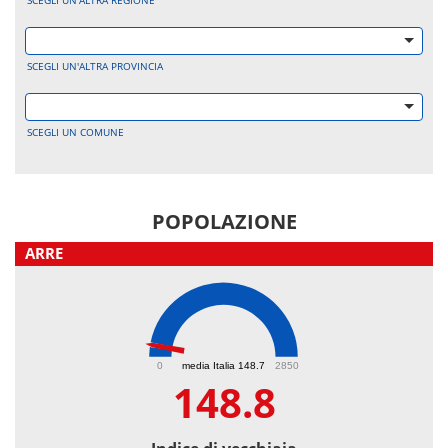
SCEGLI UN'ALTRA REGIONE
SCEGLI UN'ALTRA PROVINCIA
SCEGLI UN COMUNE
POPOLAZIONE
ARRE
148.8
0
media Italia 148.7
2850
148.8