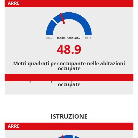
ARRE
48.9
26.2
media Italia 40.7
85.6
48.9
Metri quadrati per occupante nelle abitazioni
occupate
Metri quadrati per occupante nelle abitazioni
occupate
ISTRUZIONE
ARRE