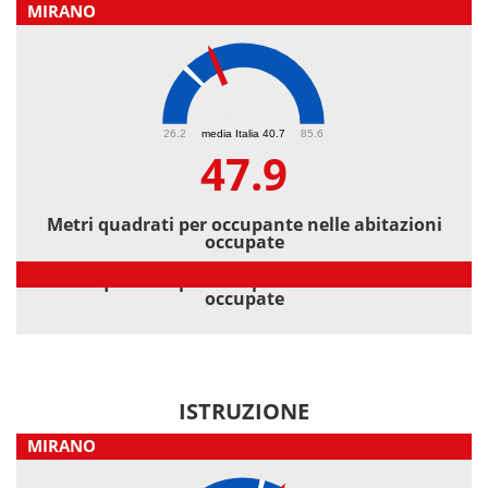
MIRANO
47.9
26.2
media Italia 40.7
85.6
47.9
Metri quadrati per occupante nelle abitazioni
occupate
Metri quadrati per occupante nelle abitazioni
occupate
ISTRUZIONE
MIRANO