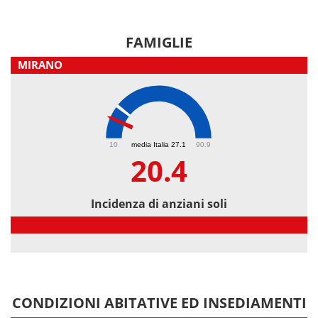
FAMIGLIE
MIRANO
20.4
10
media Italia 27.1
90.9
20.4
Incidenza di anziani soli
Incidenza di anziani soli
CONDIZIONI ABITATIVE ED INSEDIAMENTI