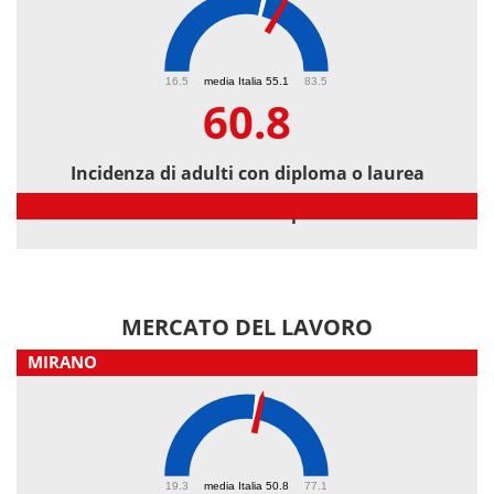
60.8
16.5
media Italia 55.1
83.5
60.8
Incidenza di adulti con diploma o laurea
Incidenza di adulti con diploma o laurea
MERCATO DEL LAVORO
MIRANO
51.8
19.3
media Italia 50.8
77.1