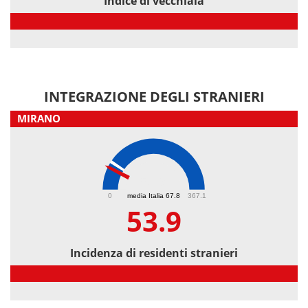
Indice di vecchiaia
Indice di vecchiaia
INTEGRAZIONE DEGLI STRANIERI
MIRANO
53.9
0
media Italia 67.8
367.1
53.9
Incidenza di residenti stranieri
Incidenza di residenti stranieri