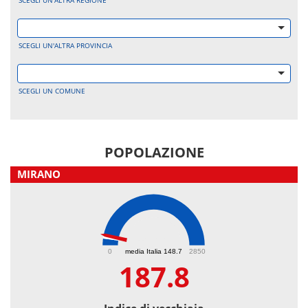
SCEGLI UN'ALTRA REGIONE
SCEGLI UN'ALTRA PROVINCIA
SCEGLI UN COMUNE
POPOLAZIONE
MIRANO
187.8
0
media Italia 148.7
2850
187.8