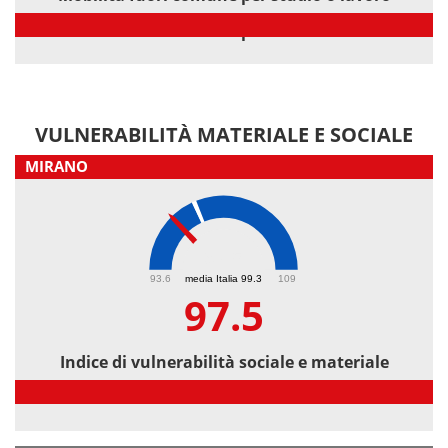
Mobilità fuori comune per studio o lavoro
VULNERABILITÀ MATERIALE E SOCIALE
MIRANO
97.5
93.6
media Italia 99.3
109
97.5
Indice di vulnerabilità sociale e materiale
Indice di vulnerabilità sociale e materiale