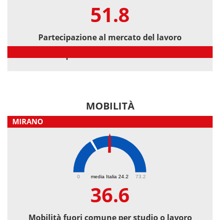
51.8
Partecipazione al mercato del lavoro
Partecipazione al mercato del lavoro
MOBILITÀ
MIRANO
36.6
0
media Italia 24.2
73.2
36.6
Mobilità fuori comune per studio o lavoro