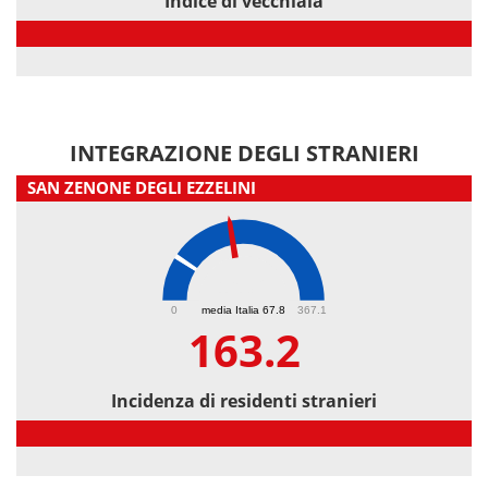
Indice di vecchiaia
Indice di vecchiaia
INTEGRAZIONE DEGLI STRANIERI
SAN ZENONE DEGLI EZZELINI
163.2
0
media Italia 67.8
367.1
163.2
Incidenza di residenti stranieri
Incidenza di residenti stranieri