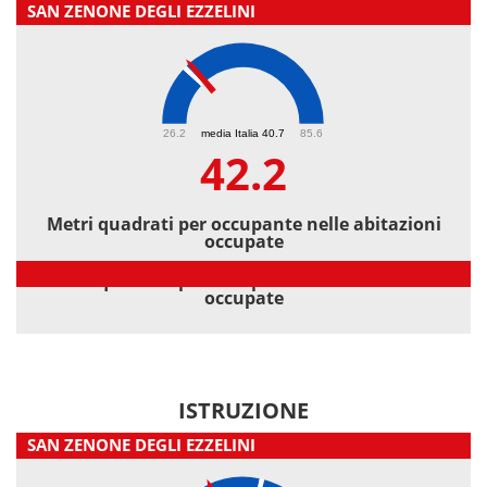
SAN ZENONE DEGLI EZZELINI
42.2
26.2
media Italia 40.7
85.6
42.2
Metri quadrati per occupante nelle abitazioni
occupate
Metri quadrati per occupante nelle abitazioni
occupate
ISTRUZIONE
SAN ZENONE DEGLI EZZELINI