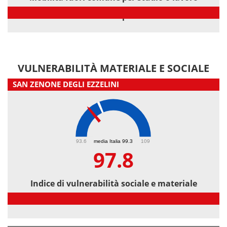
Mobilità fuori comune per studio o lavoro
VULNERABILITÀ MATERIALE E SOCIALE
SAN ZENONE DEGLI EZZELINI
97.8
93.6
media Italia 99.3
109
97.8
Indice di vulnerabilità sociale e materiale
Indice di vulnerabilità sociale e materiale