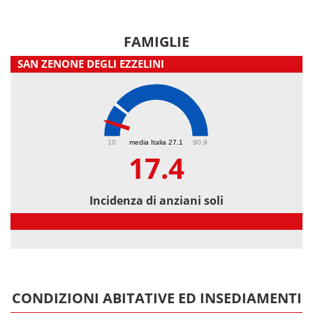
FAMIGLIE
SAN ZENONE DEGLI EZZELINI
17.4
10
media Italia 27.1
90.9
17.4
Incidenza di anziani soli
Incidenza di anziani soli
CONDIZIONI ABITATIVE ED INSEDIAMENTI