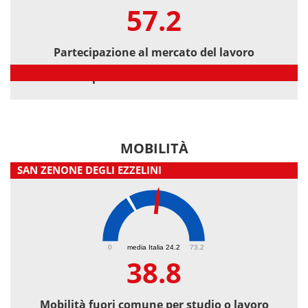
57.2
Partecipazione al mercato del lavoro
Partecipazione al mercato del lavoro
MOBILITÀ
SAN ZENONE DEGLI EZZELINI
38.8
0
media Italia 24.2
73.2
38.8
Mobilità fuori comune per studio o lavoro