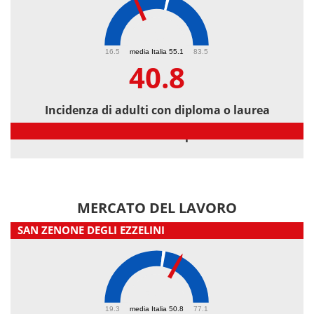
40.8
16.5
media Italia 55.1
83.5
40.8
Incidenza di adulti con diploma o laurea
Incidenza di adulti con diploma o laurea
MERCATO DEL LAVORO
SAN ZENONE DEGLI EZZELINI
57.2
19.3
media Italia 50.8
77.1