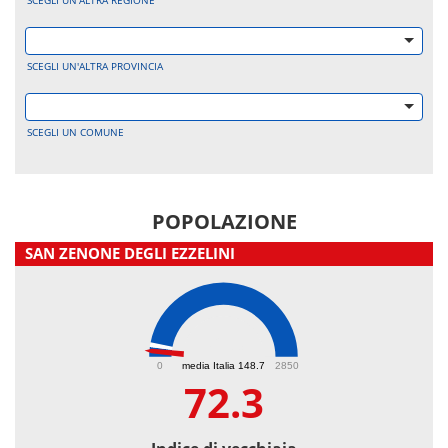
SCEGLI UN'ALTRA REGIONE
SCEGLI UN'ALTRA PROVINCIA
SCEGLI UN COMUNE
POPOLAZIONE
SAN ZENONE DEGLI EZZELINI
72.3
0
media Italia 148.7
2850
72.3