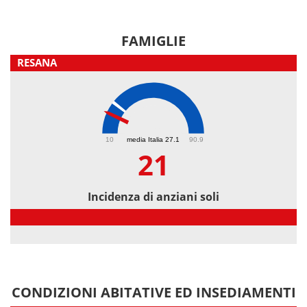
FAMIGLIE
RESANA
21
10
media Italia 27.1
90.9
21
Incidenza di anziani soli
Incidenza di anziani soli
CONDIZIONI ABITATIVE ED INSEDIAMENTI