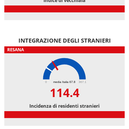
Indice di vecchiaia
Indice di vecchiaia
INTEGRAZIONE DEGLI STRANIERI
RESANA
114.4
0
media Italia 67.8
367.1
114.4
Incidenza di residenti stranieri
Incidenza di residenti stranieri