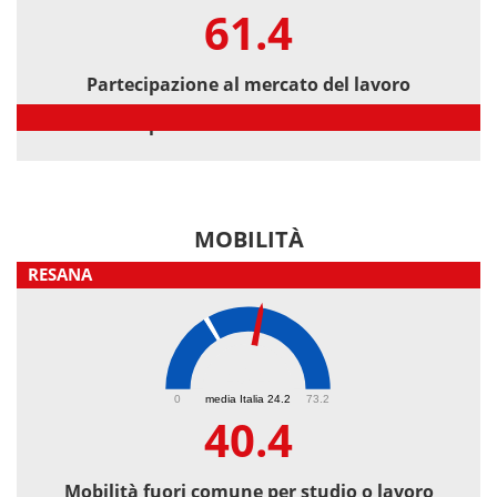
61.4
Partecipazione al mercato del lavoro
Partecipazione al mercato del lavoro
MOBILITÀ
RESANA
40.4
0
media Italia 24.2
73.2
40.4
Mobilità fuori comune per studio o lavoro