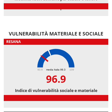
Mobilità fuori comune per studio o lavoro
VULNERABILITÀ MATERIALE E SOCIALE
RESANA
96.9
93.6
media Italia 99.3
109
96.9
Indice di vulnerabilità sociale e materiale
Indice di vulnerabilità sociale e materiale