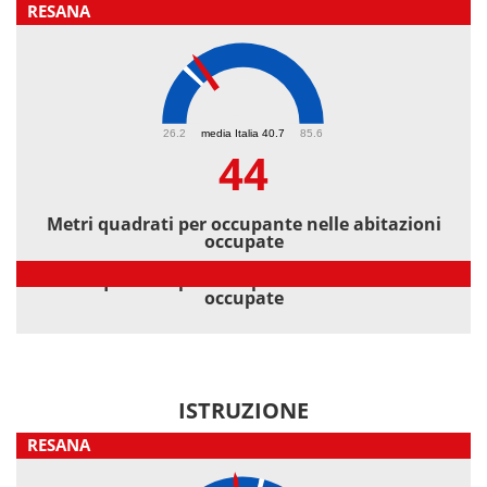
RESANA
44
26.2
media Italia 40.7
85.6
44
Metri quadrati per occupante nelle abitazioni
occupate
Metri quadrati per occupante nelle abitazioni
occupate
ISTRUZIONE
RESANA