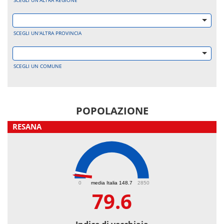
SCEGLI UN'ALTRA REGIONE
SCEGLI UN'ALTRA PROVINCIA
SCEGLI UN COMUNE
POPOLAZIONE
RESANA
79.6
0
media Italia 148.7
2850
79.6