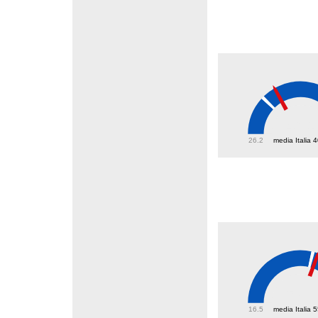
46.1
26.2
media Italia 
57.3
16.5
media Italia 