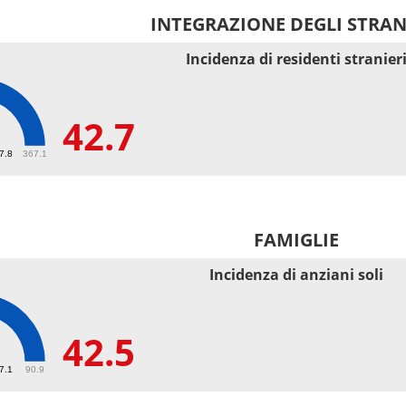
INTEGRAZIONE DEGLI STRAN
Incidenza di residenti stranier
42.7
67.8
367.1
FAMIGLIE
Incidenza di anziani soli
42.5
27.1
90.9