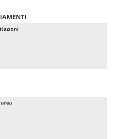
DIAMENTI
itazioni
aurea