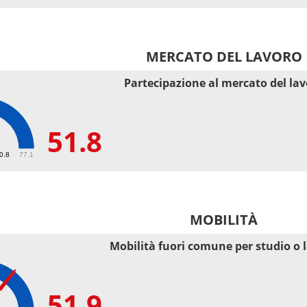
MERCATO DEL LAVORO
Partecipazione al mercato del la
51.8
50.8
77.1
MOBILITÀ
Mobilità fuori comune per studio o 
51.9