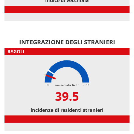
Indice di vecchiaia
Indice di vecchiaia
INTEGRAZIONE DEGLI STRANIERI
RAGOLI
39.5
0
media Italia 67.8
367.1
39.5
Incidenza di residenti stranieri
Incidenza di residenti stranieri