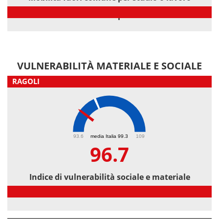
Mobilità fuori comune per studio o lavoro
VULNERABILITÀ MATERIALE E SOCIALE
RAGOLI
96.7
93.6
media Italia 99.3
109
96.7
Indice di vulnerabilità sociale e materiale
Indice di vulnerabilità sociale e materiale