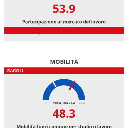
53.9
Partecipazione al mercato del lavoro
Partecipazione al mercato del lavoro
MOBILITÀ
RAGOLI
48.3
0
media Italia 24.2
73.2
48.3
Mobilità fuori comune per studio o lavoro