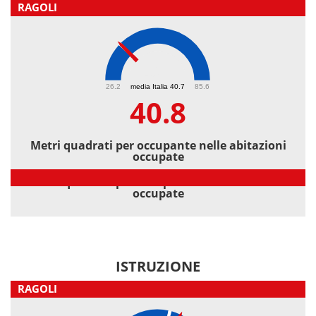
RAGOLI
40.8
26.2
media Italia 40.7
85.6
40.8
Metri quadrati per occupante nelle abitazioni
occupate
Metri quadrati per occupante nelle abitazioni
occupate
ISTRUZIONE
RAGOLI