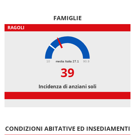
FAMIGLIE
RAGOLI
39
10
media Italia 27.1
90.9
39
Incidenza di anziani soli
Incidenza di anziani soli
CONDIZIONI ABITATIVE ED INSEDIAMENTI