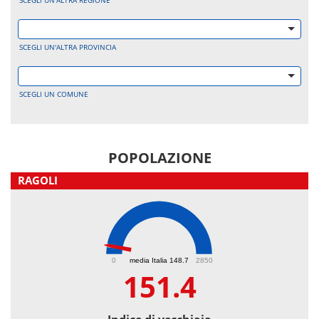
SCEGLI UN'ALTRA REGIONE
SCEGLI UN'ALTRA PROVINCIA
SCEGLI UN COMUNE
POPOLAZIONE
RAGOLI
151.4
0
media Italia 148.7
2850
151.4