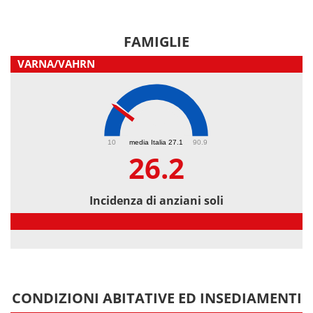
FAMIGLIE
VARNA/VAHRN
26.2
10
media Italia 27.1
90.9
26.2
Incidenza di anziani soli
Incidenza di anziani soli
CONDIZIONI ABITATIVE ED INSEDIAMENTI