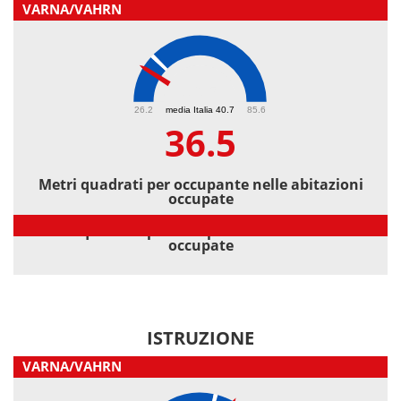
VARNA/VAHRN
36.5
26.2
media Italia 40.7
85.6
36.5
Metri quadrati per occupante nelle abitazioni
occupate
Metri quadrati per occupante nelle abitazioni
occupate
ISTRUZIONE
VARNA/VAHRN