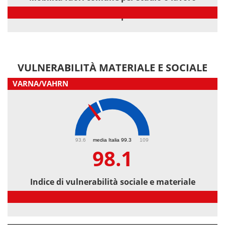
Mobilità fuori comune per studio o lavoro
VULNERABILITÀ MATERIALE E SOCIALE
VARNA/VAHRN
98.1
93.6
media Italia 99.3
109
98.1
Indice di vulnerabilità sociale e materiale
Indice di vulnerabilità sociale e materiale