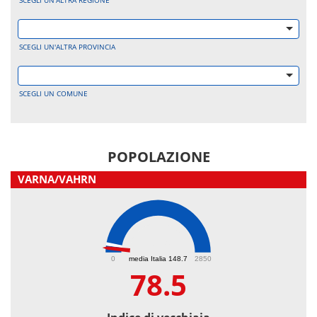
SCEGLI UN'ALTRA REGIONE
SCEGLI UN'ALTRA PROVINCIA
SCEGLI UN COMUNE
POPOLAZIONE
VARNA/VAHRN
78.5
0
media Italia 148.7
2850
78.5