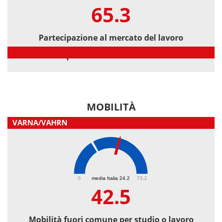
65.3
Partecipazione al mercato del lavoro
Partecipazione al mercato del lavoro
MOBILITÀ
VARNA/VAHRN
42.5
0
media Italia 24.2
73.2
42.5
Mobilità fuori comune per studio o lavoro