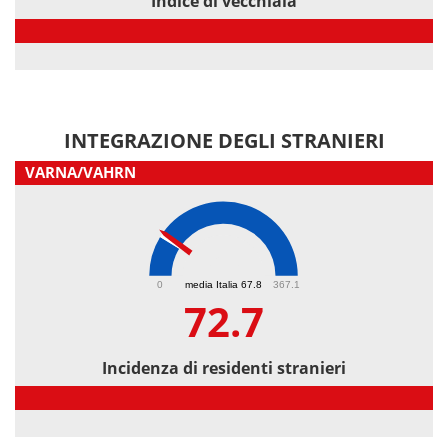
Indice di vecchiaia
Indice di vecchiaia
INTEGRAZIONE DEGLI STRANIERI
VARNA/VAHRN
72.7
0
media Italia 67.8
367.1
72.7
Incidenza di residenti stranieri
Incidenza di residenti stranieri