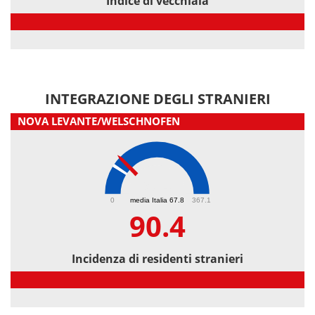
Indice di vecchiaia
Indice di vecchiaia
INTEGRAZIONE DEGLI STRANIERI
NOVA LEVANTE/WELSCHNOFEN
90.4
0
media Italia 67.8
367.1
90.4
Incidenza di residenti stranieri
Incidenza di residenti stranieri