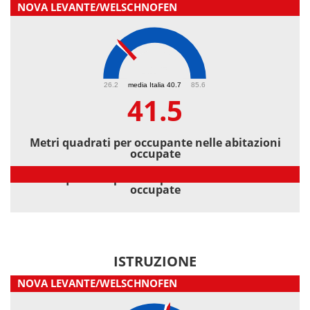
NOVA LEVANTE/WELSCHNOFEN
41.5
26.2
media Italia 40.7
85.6
41.5
Metri quadrati per occupante nelle abitazioni
occupate
Metri quadrati per occupante nelle abitazioni
occupate
ISTRUZIONE
NOVA LEVANTE/WELSCHNOFEN