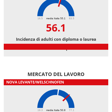
56.1
16.5
media Italia 55.1
83.5
56.1
Incidenza di adulti con diploma o laurea
Incidenza di adulti con diploma o laurea
MERCATO DEL LAVORO
NOVA LEVANTE/WELSCHNOFEN
62.9
19.3
media Italia 50.8
77.1