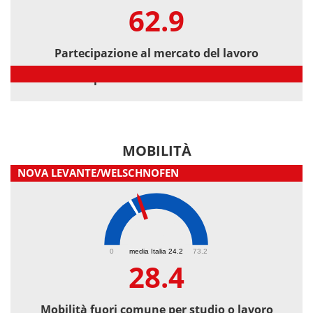
62.9
Partecipazione al mercato del lavoro
Partecipazione al mercato del lavoro
MOBILITÀ
NOVA LEVANTE/WELSCHNOFEN
28.4
0
media Italia 24.2
73.2
28.4
Mobilità fuori comune per studio o lavoro