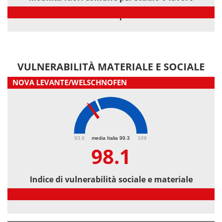
Mobilità fuori comune per studio o lavoro
VULNERABILITÀ MATERIALE E SOCIALE
NOVA LEVANTE/WELSCHNOFEN
98.1
93.6
media Italia 99.3
109
98.1
Indice di vulnerabilità sociale e materiale
Indice di vulnerabilità sociale e materiale