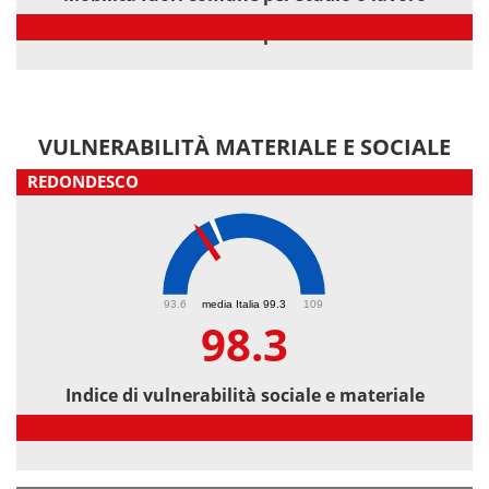
Mobilità fuori comune per studio o lavoro
VULNERABILITÀ MATERIALE E SOCIALE
REDONDESCO
98.3
93.6
media Italia 99.3
109
98.3
Indice di vulnerabilità sociale e materiale
Indice di vulnerabilità sociale e materiale