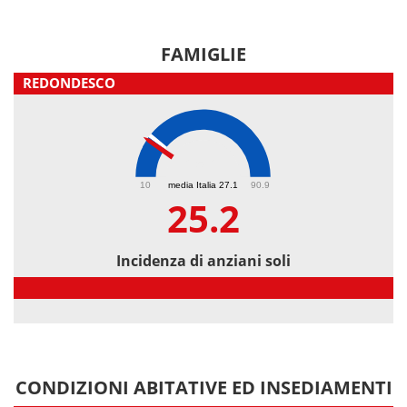
FAMIGLIE
REDONDESCO
25.2
10
media Italia 27.1
90.9
25.2
Incidenza di anziani soli
Incidenza di anziani soli
CONDIZIONI ABITATIVE ED INSEDIAMENTI