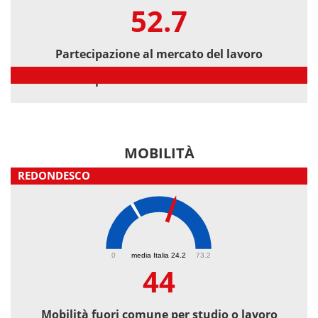
52.7
Partecipazione al mercato del lavoro
Partecipazione al mercato del lavoro
MOBILITÀ
REDONDESCO
44
0
media Italia 24.2
73.2
44
Mobilità fuori comune per studio o lavoro