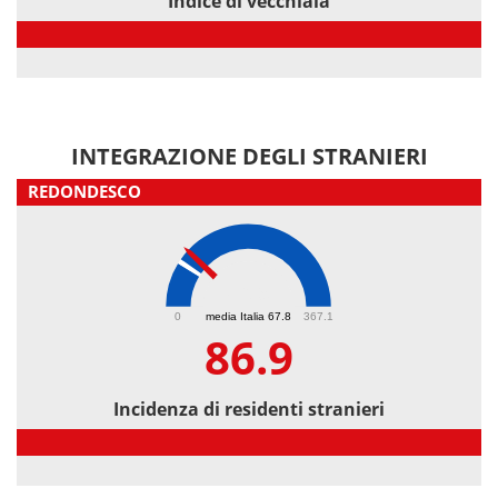
Indice di vecchiaia
Indice di vecchiaia
INTEGRAZIONE DEGLI STRANIERI
REDONDESCO
86.9
0
media Italia 67.8
367.1
86.9
Incidenza di residenti stranieri
Incidenza di residenti stranieri