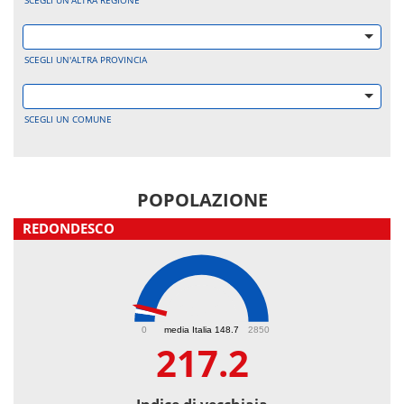
SCEGLI UN'ALTRA REGIONE
SCEGLI UN'ALTRA PROVINCIA
SCEGLI UN COMUNE
POPOLAZIONE
REDONDESCO
217.2
0
media Italia 148.7
2850
217.2