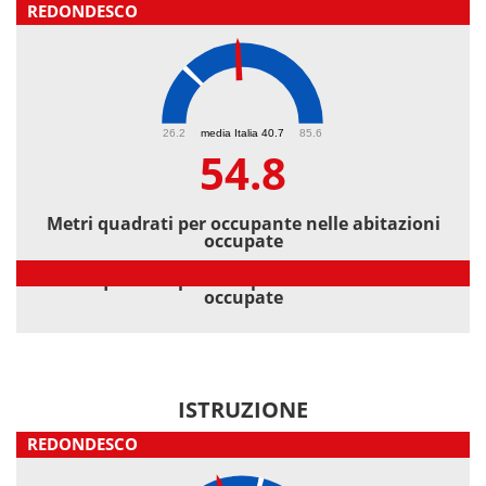
REDONDESCO
54.8
26.2
media Italia 40.7
85.6
54.8
Metri quadrati per occupante nelle abitazioni
occupate
Metri quadrati per occupante nelle abitazioni
occupate
ISTRUZIONE
REDONDESCO