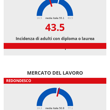
43.5
16.5
media Italia 55.1
83.5
43.5
Incidenza di adulti con diploma o laurea
Incidenza di adulti con diploma o laurea
MERCATO DEL LAVORO
REDONDESCO
52.7
19.3
media Italia 50.8
77.1