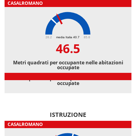
CASALROMANO
46.5
26.2
media Italia 40.7
85.6
46.5
Metri quadrati per occupante nelle abitazioni
occupate
Metri quadrati per occupante nelle abitazioni
occupate
ISTRUZIONE
CASALROMANO