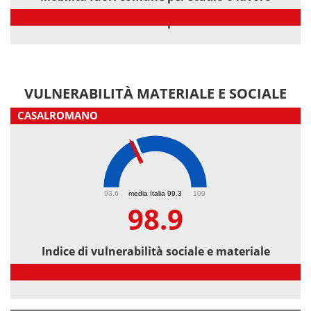
Mobilità fuori comune per studio o lavoro
VULNERABILITÀ MATERIALE E SOCIALE
CASALROMANO
98.9
93.6
media Italia 99.3
109
98.9
Indice di vulnerabilità sociale e materiale
Indice di vulnerabilità sociale e materiale