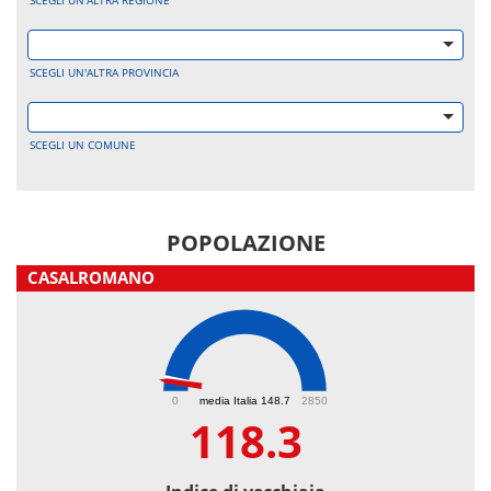
SCEGLI UN'ALTRA REGIONE
SCEGLI UN'ALTRA PROVINCIA
SCEGLI UN COMUNE
POPOLAZIONE
CASALROMANO
118.3
0
media Italia 148.7
2850
118.3