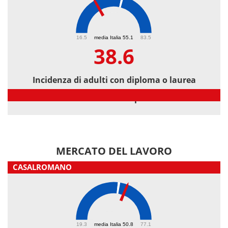
38.6
16.5
media Italia 55.1
83.5
38.6
Incidenza di adulti con diploma o laurea
Incidenza di adulti con diploma o laurea
MERCATO DEL LAVORO
CASALROMANO
55.1
19.3
media Italia 50.8
77.1