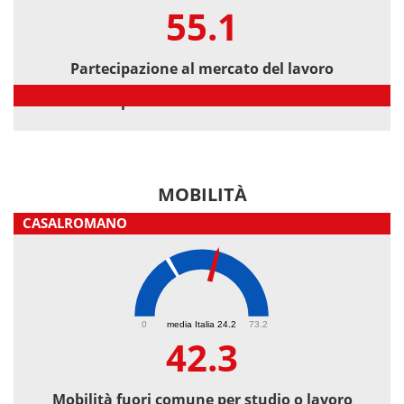
55.1
Partecipazione al mercato del lavoro
Partecipazione al mercato del lavoro
MOBILITÀ
CASALROMANO
42.3
0
media Italia 24.2
73.2
42.3
Mobilità fuori comune per studio o lavoro