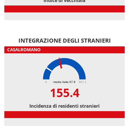
Indice di vecchiaia
Indice di vecchiaia
INTEGRAZIONE DEGLI STRANIERI
CASALROMANO
155.4
0
media Italia 67.8
367.1
155.4
Incidenza di residenti stranieri
Incidenza di residenti stranieri