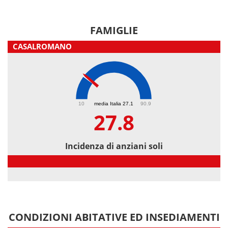
FAMIGLIE
CASALROMANO
27.8
10
media Italia 27.1
90.9
27.8
Incidenza di anziani soli
Incidenza di anziani soli
CONDIZIONI ABITATIVE ED INSEDIAMENTI