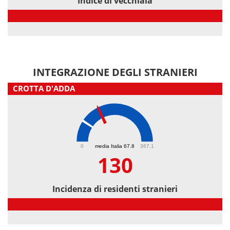
Indice di vecchiaia
Indice di vecchiaia
INTEGRAZIONE DEGLI STRANIERI
CROTTA D'ADDA
130
0
media Italia 67.8
367.1
130
Incidenza di residenti stranieri
Incidenza di residenti stranieri