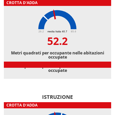
CROTTA D'ADDA
52.2
26.2
media Italia 40.7
85.6
52.2
Metri quadrati per occupante nelle abitazioni
occupate
Metri quadrati per occupante nelle abitazioni
occupate
ISTRUZIONE
CROTTA D'ADDA