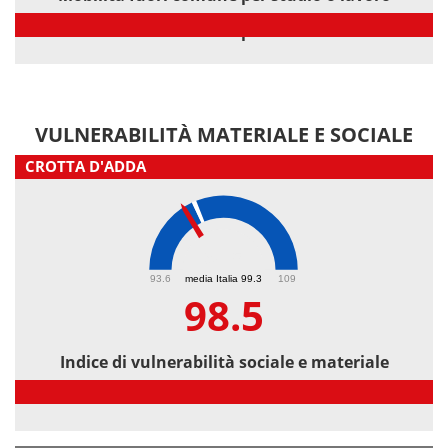
Mobilità fuori comune per studio o lavoro
VULNERABILITÀ MATERIALE E SOCIALE
CROTTA D'ADDA
98.5
93.6
media Italia 99.3
109
98.5
Indice di vulnerabilità sociale e materiale
Indice di vulnerabilità sociale e materiale