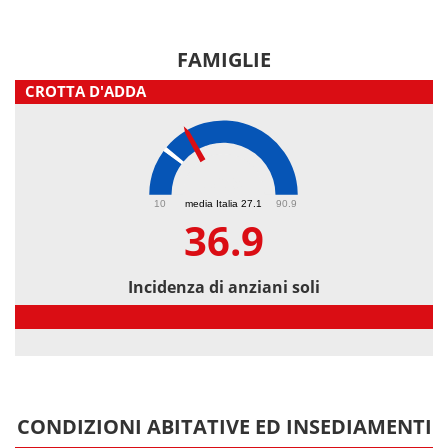
FAMIGLIE
CROTTA D'ADDA
36.9
10
media Italia 27.1
90.9
36.9
Incidenza di anziani soli
Incidenza di anziani soli
CONDIZIONI ABITATIVE ED INSEDIAMENTI