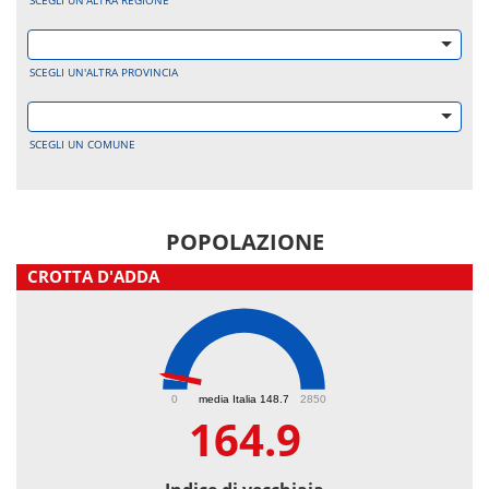
SCEGLI UN'ALTRA REGIONE
SCEGLI UN'ALTRA PROVINCIA
SCEGLI UN COMUNE
POPOLAZIONE
CROTTA D'ADDA
164.9
0
media Italia 148.7
2850
164.9