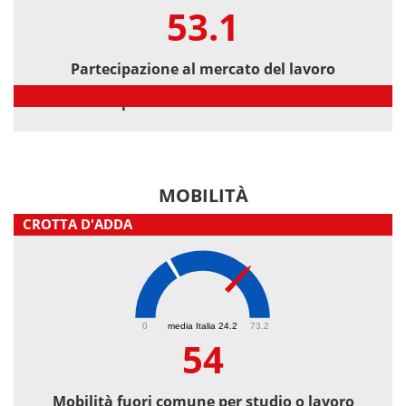
53.1
Partecipazione al mercato del lavoro
Partecipazione al mercato del lavoro
MOBILITÀ
CROTTA D'ADDA
54
0
media Italia 24.2
73.2
54
Mobilità fuori comune per studio o lavoro