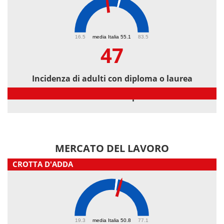
47
16.5
media Italia 55.1
83.5
47
Incidenza di adulti con diploma o laurea
Incidenza di adulti con diploma o laurea
MERCATO DEL LAVORO
CROTTA D'ADDA
53.1
19.3
media Italia 50.8
77.1