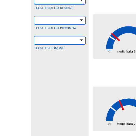
SCEGLI UN'ALTRA REGIONE
SCEGLI UN'ALTRA PROVINCIA
86.8
SCEGLI UN COMUNE
0
media Italia 
39.5
10
media Italia 