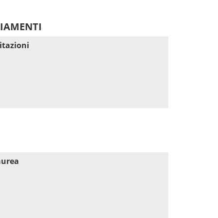
DIAMENTI
itazioni
aurea