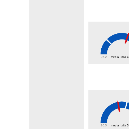
61.7
26.2
media Italia 
45.9
16.5
media Italia 