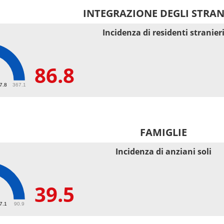
INTEGRAZIONE DEGLI STRAN
Incidenza di residenti stranier
86.8
67.8
367.1
FAMIGLIE
Incidenza di anziani soli
39.5
27.1
90.9