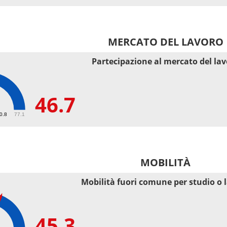
MERCATO DEL LAVORO
Partecipazione al mercato del la
46.7
50.8
77.1
MOBILITÀ
Mobilità fuori comune per studio o 
45.3