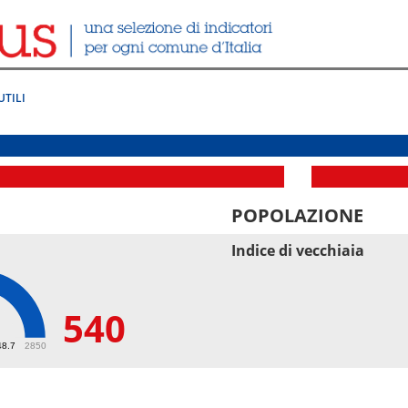
UTILI
POPOLAZIONE
Indice di vecchiaia
540
48.7
2850