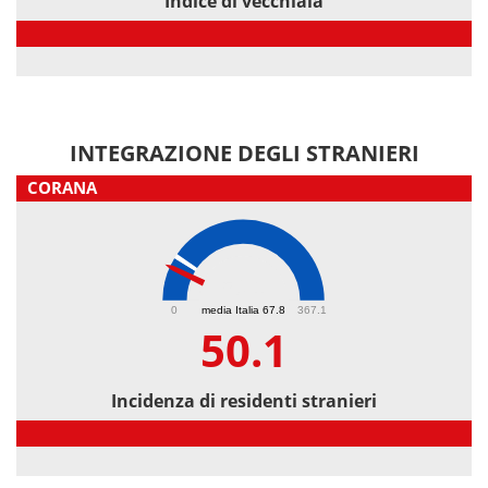
Indice di vecchiaia
Indice di vecchiaia
INTEGRAZIONE DEGLI STRANIERI
CORANA
50.1
0
media Italia 67.8
367.1
50.1
Incidenza di residenti stranieri
Incidenza di residenti stranieri