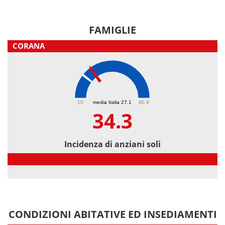
FAMIGLIE
CORANA
34.3
10
media Italia 27.1
90.9
34.3
Incidenza di anziani soli
Incidenza di anziani soli
CONDIZIONI ABITATIVE ED INSEDIAMENTI