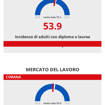
53.9
16.5
media Italia 55.1
83.5
53.9
Incidenza di adulti con diploma o laurea
Incidenza di adulti con diploma o laurea
MERCATO DEL LAVORO
CORANA
49.3
19.3
media Italia 50.8
77.1