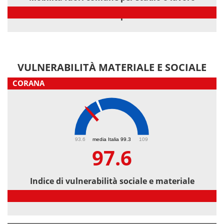
Mobilità fuori comune per studio o lavoro
VULNERABILITÀ MATERIALE E SOCIALE
CORANA
97.6
93.6
media Italia 99.3
109
97.6
Indice di vulnerabilità sociale e materiale
Indice di vulnerabilità sociale e materiale