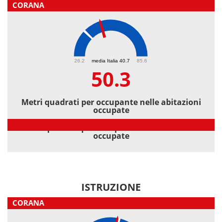
CORANA
50.3
26.2
media Italia 40.7
85.6
50.3
Metri quadrati per occupante nelle abitazioni
occupate
Metri quadrati per occupante nelle abitazioni
occupate
ISTRUZIONE
CORANA