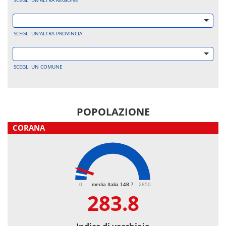
SCEGLI UN'ALTRA REGIONE
SCEGLI UN'ALTRA PROVINCIA
SCEGLI UN COMUNE
POPOLAZIONE
CORANA
283.8
0
media Italia 148.7
2850
283.8