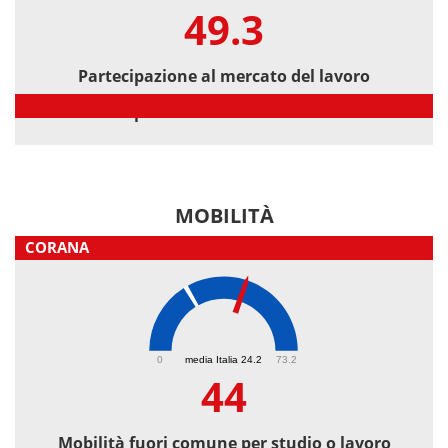
49.3
Partecipazione al mercato del lavoro
Partecipazione al mercato del lavoro
MOBILITÀ
CORANA
44
0
media Italia 24.2
73.2
44
Mobilità fuori comune per studio o lavoro